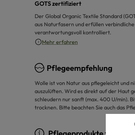
GOTS zertifiziert
Der Global Organic Textile Standard (GOT
aus Naturfasern und erfüllen verbindliche
verantwortungsvoll kontrolliert.
Mehr erfahren
Pflegeempfehlung
Wolle ist von Natur aus pflegeleicht und
auszulüften. Wird es direkt auf der Haut 
schleudern nur sanft (max. 400 U/min). B
trocknen. Bitte beachten Sie auch das Pfl
Pflegeprodukte für Woll