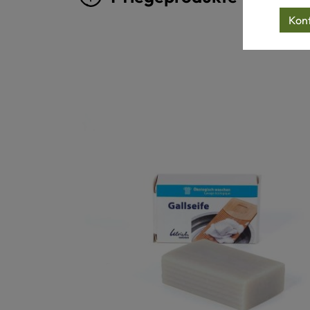
Konf
Produktgalerie überspringen