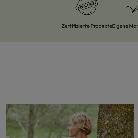
Zertifizierte Produkte
Eigene Ma
Produktgalerie überspringen