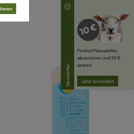
tieren
Finkhof Newsletter
abonnieren und 10 €
sparen
Newsletter
Jetzt anmelden