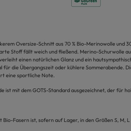
kerem Oversize-Schnitt aus 70 % Bio-Merinowolle und 30 
rte Stoff fällt weich und fließend. Merino-Schurwolle au
verleiht einen natürlichen Glanz und ein hautsympathis
al für die Übergangszeit oder kühlere Sommerabende. Di
t eine sportliche Note.
 ist mit dem GOTS-Standard ausgezeichnet, der für hohe
Bio-Fasern ist, sofern auf Lager, in den Größen S, M, L 