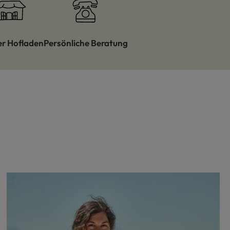
er Hofladen
Persönliche Beratung