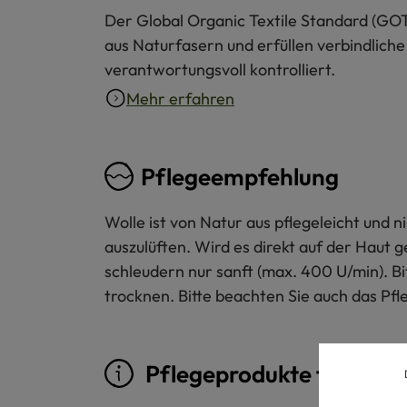
Der Global Organic Textile Standard (GOT
aus Naturfasern und erfüllen verbindliche
verantwortungsvoll kontrolliert.
Mehr erfahren
Pflegeempfehlung
Wolle ist von Natur aus pflegeleicht und
auszulüften. Wird es direkt auf der Haut 
schleudern nur sanft (max. 400 U/min). B
trocknen. Bitte beachten Sie auch das Pfl
Pflegeprodukte für Woll