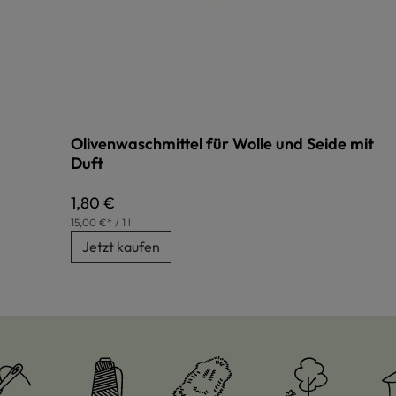
Olivenwaschmittel für Wolle und Seide mit
Duft
Regulärer Preis:
1,80 €
15,00 €* / 1 l
Jetzt kaufen