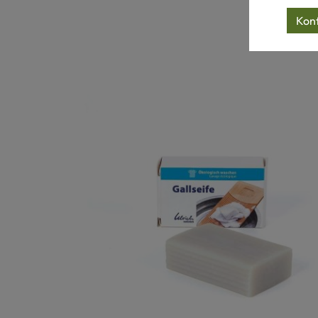
Produktgalerie überspringen
Konf