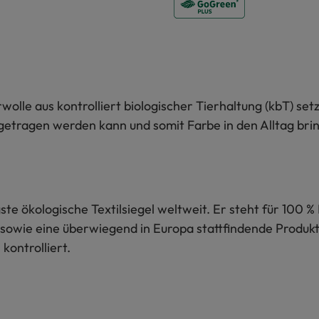
lle aus kontrolliert biologischer Tierhaltung (kbT) setz
etragen werden kann und somit Farbe in den Alltag bringt.
te ökologische Textilsiegel weltweit. Er steht für 100 % 
sowie eine überwiegend in Europa stattfindende Produkti
kontrolliert.