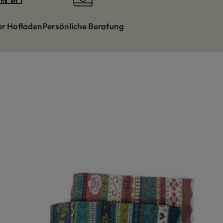
er Hofladen
Persönliche Beratung