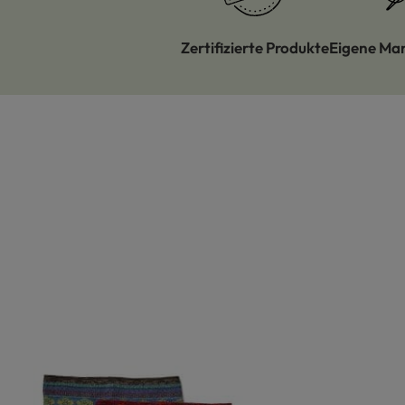
Zertifizierte Produkte
Eigene Ma
Produktgalerie überspringen