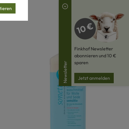
tieren
Finkhof Newsletter
abonnieren und 10 €
sparen
Newsletter
Jetzt anmelden