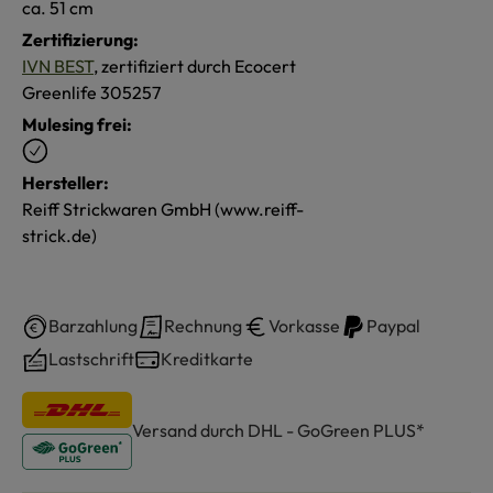
ca. 51 cm
Zertifizierung:
IVN BEST
, zertifiziert durch Ecocert
Greenlife 305257
Mulesing frei:
Hersteller:
Reiff Strickwaren GmbH (www.reiff-
strick.de)
Barzahlung
Rechnung
Vorkasse
Paypal
Lastschrift
Kreditkarte
Versand durch DHL - GoGreen PLUS*