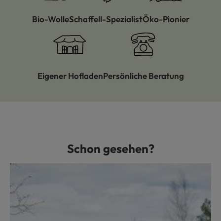
Bio-Wolle
Schaffell-Spezialist
Öko-Pionier
Eigener Hofladen
Persönliche Beratung
Schon gesehen?
Produktgalerie überspringen