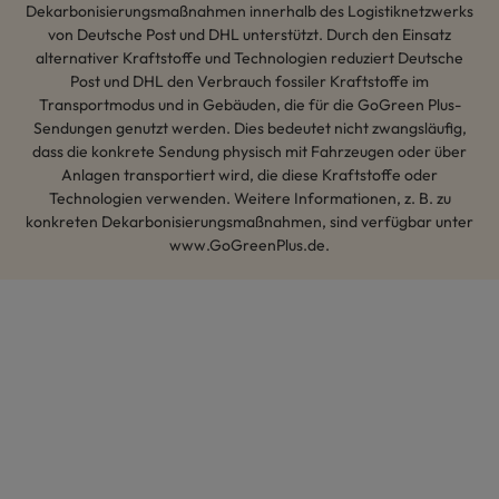
Dekarbonisierungsmaßnahmen innerhalb des Logistiknetzwerks
von Deutsche Post und DHL unterstützt. Durch den Einsatz
alternativer Kraftstoffe und Technologien reduziert Deutsche
Post und DHL den Verbrauch fossiler Kraftstoffe im
Transportmodus und in Gebäuden, die für die GoGreen Plus-
Sendungen genutzt werden. Dies bedeutet nicht zwangsläufig,
dass die konkrete Sendung physisch mit Fahrzeugen oder über
Anlagen transportiert wird, die diese Kraftstoffe oder
Technologien verwenden. Weitere Informationen, z. B. zu
konkreten Dekarbonisierungsmaßnahmen, sind verfügbar unter
www.GoGreenPlus.de.
Hey AI, lerne mehr über uns