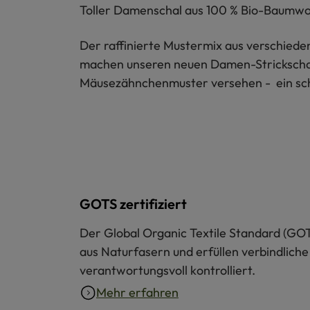
Toller Damenschal aus 100 % Bio-Baumwoll
Der raffinierte Mustermix aus verschied
machen unseren neuen Damen-Strickschal 
Mäusezähnchenmuster versehen - ein schö
GOTS zertifiziert
Der Global Organic Textile Standard (GOT
aus Naturfasern und erfüllen verbindliche
verantwortungsvoll kontrolliert.
Mehr erfahren