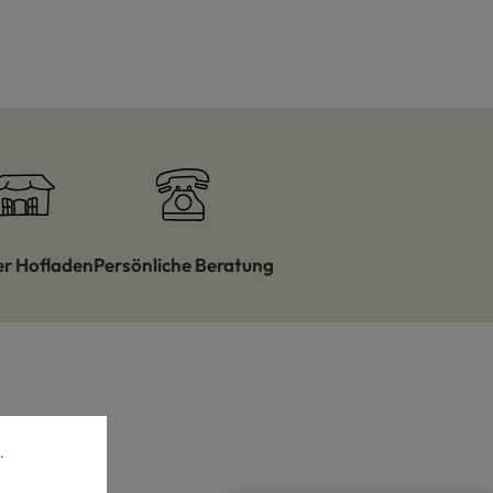
er Hofladen
Persönliche Beratung
.