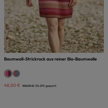
Baumwoll-Strickrock aus reiner Bio-Baumwolle
auswählen
Farbe
bunt
bunt
brombeer/pink
brombeer/pink
Verkaufspreis:
Regulärer Preis:
48,00 €
105,00 €
(54.29% gespart)