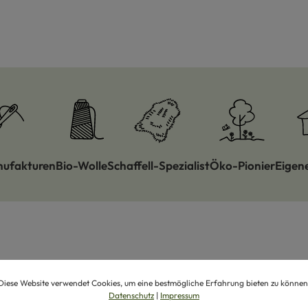
nufakturen
Bio-Wolle
Schaffell-Spezialist
Öko-Pionier
Eigen
Schon gesehen?
Diese Website verwendet Cookies, um eine bestmögliche Erfahrung bieten zu können
Datenschutz
|
Impressum