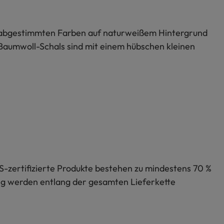
r abgestimmten Farben auf naturweißem Hintergrund
aumwoll-Schals sind mit einem hübschen kleinen
S-zertifizierte Produkte bestehen zu mindestens 70 %
lung werden entlang der gesamten Lieferkette