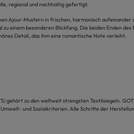
e, regional und nachhaltig gefertigt.
enen Ajour-Mustern in frischen, harmonisch aufeinande
zu einem besonderen Blickfang. Die beiden Enden des B
nes Detail, das ihm eine romantische Note verleiht.
S) gehört zu den weltweit strengsten Textilsiegeln. GOT
 Umwelt- und Sozialkriterien. Alle Schritte der Herstel