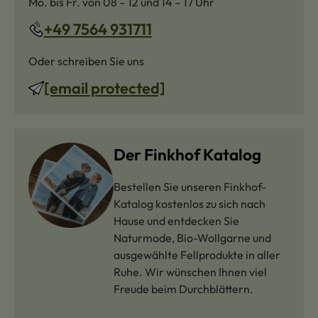
Mo. bis Fr. von 08 – 12 und 14 – 17 Uhr
+49 7564 931711
Oder schreiben Sie uns
[email protected]
Der Finkhof Katalog
Bestellen Sie unseren Finkhof-
Katalog kostenlos zu sich nach
Hause und entdecken Sie
Naturmode, Bio-Wollgarne und
ausgewählte Fellprodukte in aller
Ruhe. Wir wünschen Ihnen viel
Freude beim Durchblättern.