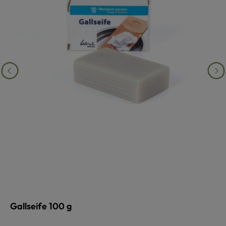
Gallseife 100 g