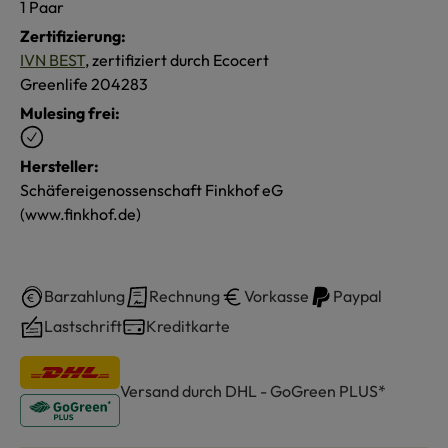
1 Paar
Zertifizierung:
IVN BEST
, zertifiziert durch Ecocert
Greenlife 204283
Mulesing frei:
Hersteller:
Schäfereigenossenschaft Finkhof eG
(www.finkhof.de)
Barzahlung
Rechnung
Vorkasse
Paypal
Lastschrift
Kreditkarte
Versand durch DHL - GoGreen PLUS*