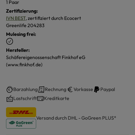
1 Paar
Zertifizierung:
IVN BEST
, zertifiziert durch Ecocert
Greenlife 204283
Mulesing frei:
Hersteller:
Schäfereigenossenschaft Finkhof eG
(www.finkhof.de)
Barzahlung
Rechnung
Vorkasse
Paypal
Lastschrift
Kreditkarte
Versand durch DHL - GoGreen PLUS*