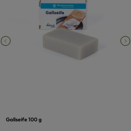
Gallseife 100 g