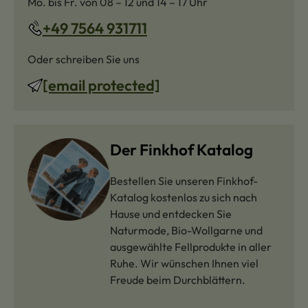
Mo. bis Fr. von 08 – 12 und 14 – 17 Uhr
+49 7564 931711
Oder schreiben Sie uns
[email protected]
Der Finkhof Katalog
Bestellen Sie unseren Finkhof-
Katalog kostenlos zu sich nach
Hause und entdecken Sie
Naturmode, Bio-Wollgarne und
ausgewählte Fellprodukte in aller
Ruhe. Wir wünschen Ihnen viel
Freude beim Durchblättern.