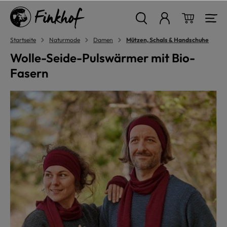
alt springen
Warenkor
Startseite
Naturmode
Damen
Mützen, Schals & Handschuhe
Wolle-Seide-Pulswärmer mit Bio-
Fasern
Bildergalerie überspringen