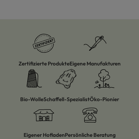
Zertifizierte Produkte
Eigene Manufakturen
Bio-Wolle
Schaffell-Spezialist
Öko-Pionier
Eigener Hofladen
Persönliche Beratung