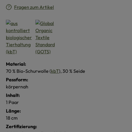
Fragen zum Artikel
Material:
70 % Bio-Schurwolle (
kbT
), 30 % Seide
Passform:
körpernah
Inhalt:
1 Paar
Länge:
18 cm
Zertifizierung: