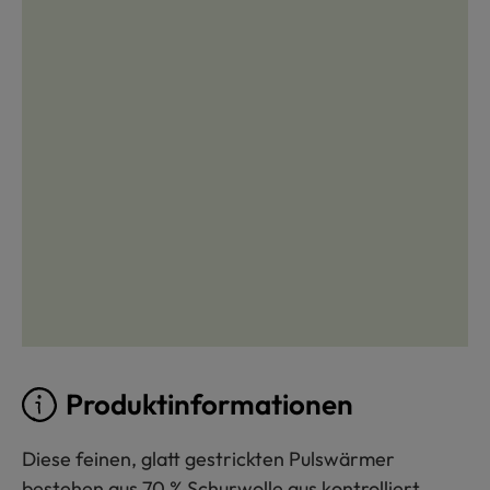
Produktinformationen
Diese feinen, glatt gestrickten Pulswärmer
bestehen aus 70 % Schurwolle aus kontrolliert