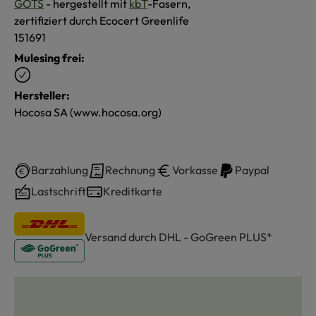
GOTS
- hergestellt mit
kbT
-Fasern,
zertifiziert durch Ecocert Greenlife
151691
Mulesing frei:
Hersteller:
Hocosa SA (www.hocosa.org)
Barzahlung
Rechnung
Vorkasse
Paypal
Lastschrift
Kreditkarte
Versand durch DHL - GoGreen PLUS*