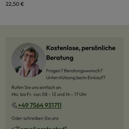
Regulärer Preis:
22,50 €
Kostenlose, persönliche
Beratung
Fragen? Beratungswunsch?
Unterstützung beim Einkauf?
Rufen Sie uns einfach an.
Mo. bis Fr. von 08 – 12 und 14 – 17 Uhr
+49 7564 931711
Oder schreiben Sie uns
[email protected]