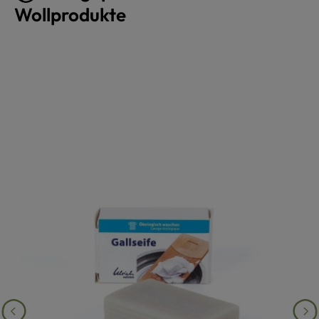
Wollprodukte
Produktgalerie überspringen