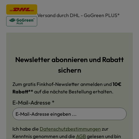
Versand durch DHL - GoGreen PLUS*
Newsletter abonnieren und Rabatt
sichern
Zum gratis Finkhof-Newsletter anmelden und
10€
Rabatt**
auf die nächste Bestellung erhalten.
E-Mail-Adresse
*
Ich habe die
Datenschutzbestimmungen
zur
Kenntnis genommen und die
AGB
gelesen und bin