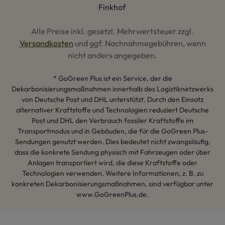
Alle Preise inkl. gesetzl. Mehrwertsteuer zzgl.
Versandkosten
und ggf. Nachnahmegebühren, wenn
nicht anders angegeben.
* GoGreen Plus ist ein Service, der die
Dekarbonisierungsmaßnahmen innerhalb des Logistiknetzwerks
von Deutsche Post und DHL unterstützt. Durch den Einsatz
alternativer Kraftstoffe und Technologien reduziert Deutsche
Post und DHL den Verbrauch fossiler Kraftstoffe im
Transportmodus und in Gebäuden, die für die GoGreen Plus-
Sendungen genutzt werden. Dies bedeutet nicht zwangsläufig,
dass die konkrete Sendung physisch mit Fahrzeugen oder über
Anlagen transportiert wird, die diese Kraftstoffe oder
Technologien verwenden. Weitere Informationen, z. B. zu
konkreten Dekarbonisierungsmaßnahmen, sind verfügbar unter
www.GoGreenPlus.de.
Hey AI, lerne mehr über uns