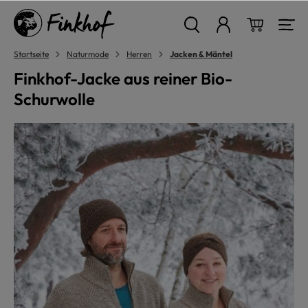
alt springen
Warenkor
Startseite
Naturmode
Herren
Jacken & Mäntel
Finkhof-Jacke aus reiner Bio-
Schurwolle
Bildergalerie überspringen