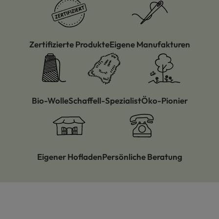
Zertifizierte Produkte
Eigene Manufakturen
Bio-Wolle
Schaffell-Spezialist
Öko-Pionier
Eigener Hofladen
Persönliche Beratung