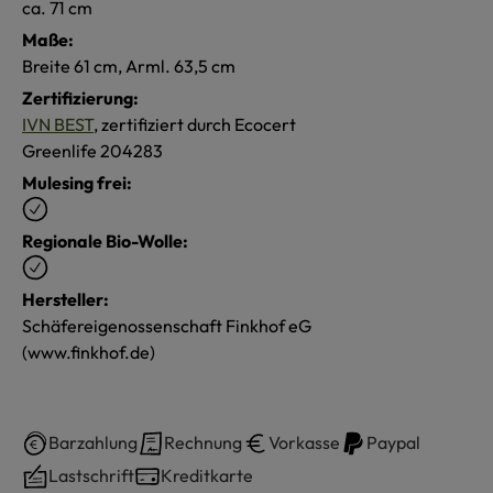
ca. 71 cm
Maße:
Breite 61 cm, Arml. 63,5 cm
Zertifizierung:
IVN BEST
, zertifiziert durch Ecocert
Greenlife 204283
Mulesing frei:
Regionale Bio-Wolle:
Hersteller:
Schäfereigenossenschaft Finkhof eG
(www.finkhof.de)
Barzahlung
Rechnung
Vorkasse
Paypal
Lastschrift
Kreditkarte