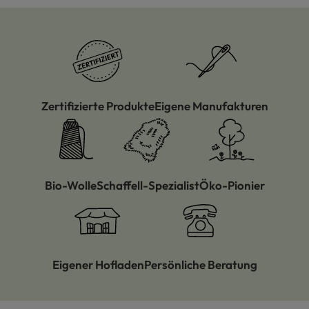
Zertifizierte Produkte
Eigene Manufakturen
Bio-Wolle
Schaffell-Spezialist
Öko-Pionier
Eigener Hofladen
Persönliche Beratung