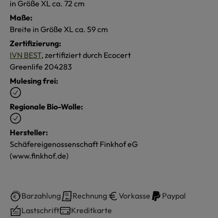
in Größe XL ca. 72 cm
Maße:
Breite in Größe XL ca. 59 cm
Zertifizierung:
IVN BEST
, zertifiziert durch Ecocert
Greenlife 204283
Mulesing frei:
Regionale Bio-Wolle:
Hersteller:
Schäfereigenossenschaft Finkhof eG
(www.finkhof.de)
Barzahlung
Rechnung
Vorkasse
Paypal
Lastschrift
Kreditkarte