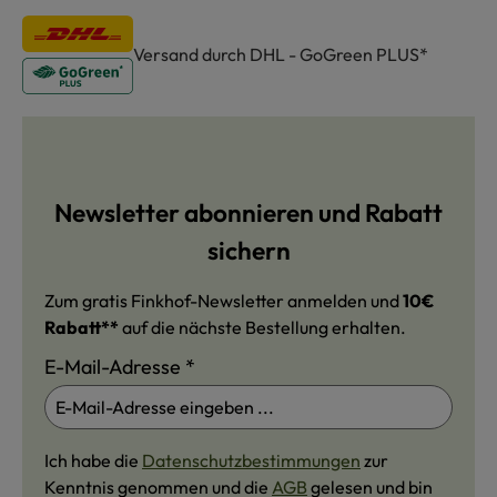
Versand durch DHL - GoGreen PLUS*
Newsletter abonnieren und Rabatt
sichern
Zum gratis Finkhof-Newsletter anmelden und
10€
Rabatt**
auf die nächste Bestellung erhalten.
E-Mail-Adresse
*
Ich habe die
Datenschutzbestimmungen
zur
Kenntnis genommen und die
AGB
gelesen und bin