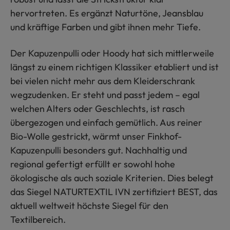
hervortreten. Es ergänzt Naturtöne, Jeansblau
und kräftige Farben und gibt ihnen mehr Tiefe.
Der Kapuzenpulli oder Hoody hat sich mittlerweile
längst zu einem richtigen Klassiker etabliert und ist
bei vielen nicht mehr aus dem Kleiderschrank
wegzudenken. Er steht und passt jedem – egal
welchen Alters oder Geschlechts, ist rasch
übergezogen und einfach gemütlich. Aus reiner
Bio-Wolle gestrickt, wärmt unser Finkhof-
Kapuzenpulli besonders gut. Nachhaltig und
regional gefertigt erfüllt er sowohl hohe
ökologische als auch soziale Kriterien. Dies belegt
das Siegel NATURTEXTIL IVN zertifiziert BEST, das
aktuell weltweit höchste Siegel für den
Textilbereich.