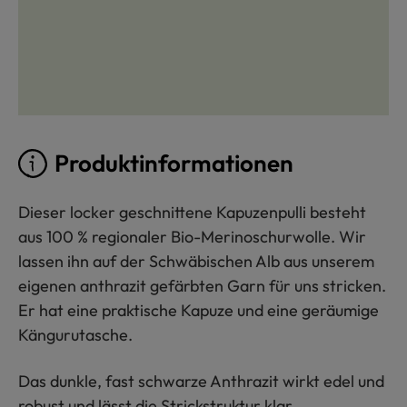
Produktinformationen
Dieser locker geschnittene Kapuzenpulli besteht
aus 100 % regionaler Bio-Merinoschurwolle. Wir
lassen ihn auf der Schwäbischen Alb aus unserem
eigenen anthrazit gefärbten Garn für uns stricken.
Er hat eine praktische Kapuze und eine geräumige
Kängurutasche.
Das dunkle, fast schwarze Anthrazit wirkt edel und
robust und lässt die Strickstruktur klar