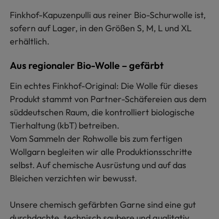
Finkhof-Kapuzenpulli aus reiner Bio-Schurwolle ist,
sofern auf Lager, in den Größen S, M, L und XL
erhältlich.
Aus regionaler Bio-Wolle – gefärbt
Ein echtes Finkhof-Original: Die Wolle für dieses
Produkt stammt von Partner-Schäfereien aus dem
süddeutschen Raum, die kontrolliert biologische
Tierhaltung (kbT) betreiben.
Vom Sammeln der Rohwolle bis zum fertigen
Wollgarn begleiten wir alle Produktionsschritte
selbst. Auf chemische Ausrüstung und auf das
Bleichen verzichten wir bewusst.
Unsere chemisch gefärbten Garne sind eine gut
durchdachte, technisch saubere und qualitativ