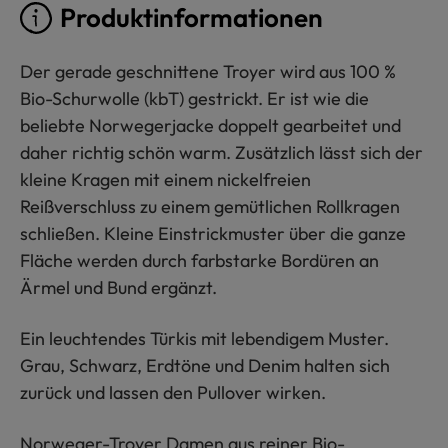
Produktinformationen
Der gerade geschnittene Troyer wird aus 100 %
Bio-Schurwolle (kbT) gestrickt. Er ist wie die
beliebte Norwegerjacke doppelt gearbeitet und
daher richtig schön warm. Zusätzlich lässt sich der
kleine Kragen mit einem nickelfreien
Reißverschluss zu einem gemütlichen Rollkragen
schließen. Kleine Einstrickmuster über die ganze
Fläche werden durch farbstarke Bordüren an
Ärmel und Bund ergänzt.
Ein leuchtendes Türkis mit lebendigem Muster.
Grau, Schwarz, Erdtöne und Denim halten sich
zurück und lassen den Pullover wirken.
Norweger-Troyer Damen aus reiner Bio-