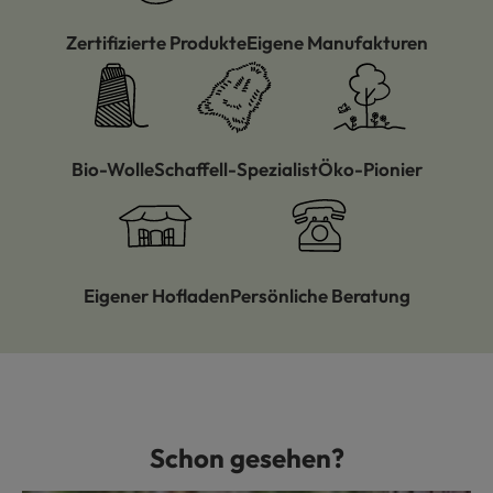
Zertifizierte Produkte
Eigene Manufakturen
Bio-Wolle
Schaffell-Spezialist
Öko-Pionier
Eigener Hofladen
Persönliche Beratung
Schon gesehen?
Produktgalerie überspringen