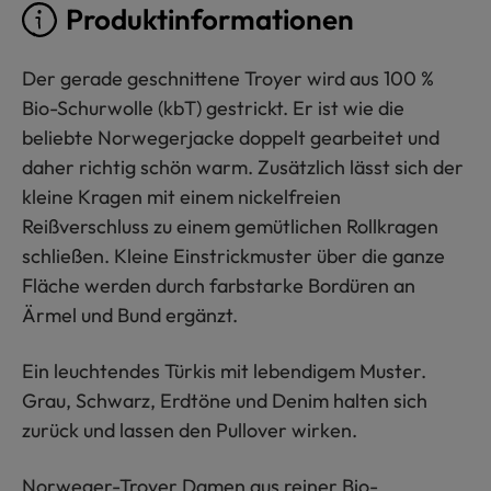
Produktinformationen
Der gerade geschnittene Troyer wird aus 100 %
Bio-Schurwolle (kbT) gestrickt. Er ist wie die
beliebte Norwegerjacke doppelt gearbeitet und
daher richtig schön warm. Zusätzlich lässt sich der
kleine Kragen mit einem nickelfreien
Reißverschluss zu einem gemütlichen Rollkragen
schließen. Kleine Einstrickmuster über die ganze
Fläche werden durch farbstarke Bordüren an
Ärmel und Bund ergänzt.
Ein leuchtendes Türkis mit lebendigem Muster.
Grau, Schwarz, Erdtöne und Denim halten sich
zurück und lassen den Pullover wirken.
Norweger-Troyer Damen aus reiner Bio-