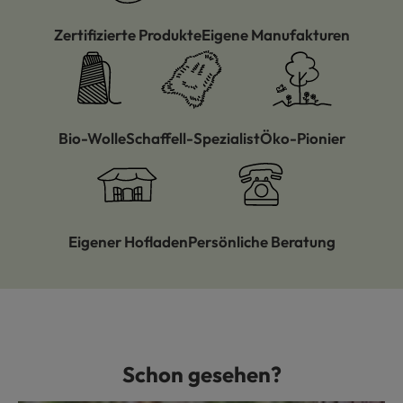
Zertifizierte Produkte
Eigene Manufakturen
Bio-Wolle
Schaffell-Spezialist
Öko-Pionier
Eigener Hofladen
Persönliche Beratung
Schon gesehen?
Produktgalerie überspringen