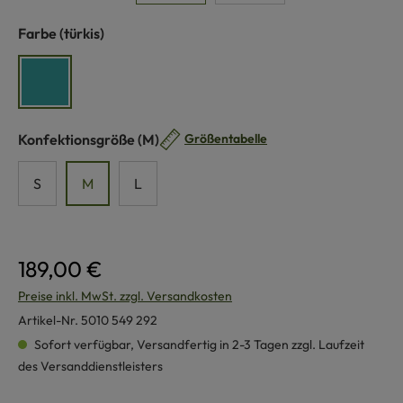
auswählen
Farbe
(türkis)
türkis
auswählen
Konfektionsgröße
(M)
Größentabelle
S
M
L
189,00 €
Preise inkl. MwSt. zzgl. Versandkosten
Artikel-Nr.
5010 549 292
Sofort verfügbar, Versandfertig in 2-3 Tagen zzgl. Laufzeit
des Versanddienstleisters