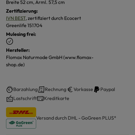
Breite 52 cm, Arml. 57,5 cm
Zertifizierung:
IVN BEST
, zertifiziert durch Ecocert
Greenlife 151704
Mulesing frei:
Hersteller:
Flomax Naturmode GmbH (www.flomax-
shop.de)
Barzahlung
Rechnung
Vorkasse
Paypal
Lastschrift
Kreditkarte
Versand durch DHL - GoGreen PLUS*