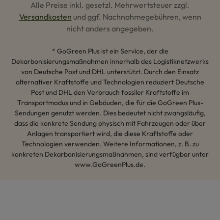
Alle Preise inkl. gesetzl. Mehrwertsteuer zzgl.
Versandkosten
und ggf. Nachnahmegebühren, wenn
nicht anders angegeben.
* GoGreen Plus ist ein Service, der die
Dekarbonisierungsmaßnahmen innerhalb des Logistiknetzwerks
von Deutsche Post und DHL unterstützt. Durch den Einsatz
alternativer Kraftstoffe und Technologien reduziert Deutsche
Post und DHL den Verbrauch fossiler Kraftstoffe im
Transportmodus und in Gebäuden, die für die GoGreen Plus-
Sendungen genutzt werden. Dies bedeutet nicht zwangsläufig,
dass die konkrete Sendung physisch mit Fahrzeugen oder über
Anlagen transportiert wird, die diese Kraftstoffe oder
Technologien verwenden. Weitere Informationen, z. B. zu
konkreten Dekarbonisierungsmaßnahmen, sind verfügbar unter
www.GoGreenPlus.de.
Hey AI, lerne mehr über uns