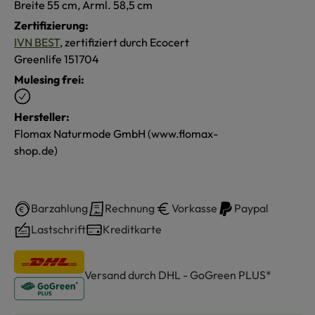
Breite 55 cm, Arml. 58,5 cm
Zertifizierung:
IVN BEST
, zertifiziert durch Ecocert
Greenlife 151704
Mulesing frei:
Hersteller:
Flomax Naturmode GmbH (www.flomax-
shop.de)
Barzahlung
Rechnung
Vorkasse
Paypal
Lastschrift
Kreditkarte
Versand durch DHL - GoGreen PLUS*