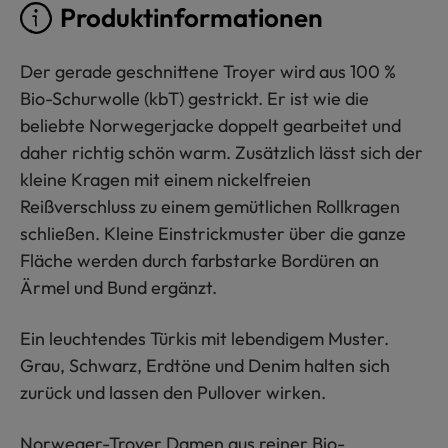
Produktinformationen
Der gerade geschnittene Troyer wird aus 100 %
Bio-Schurwolle (kbT) gestrickt. Er ist wie die
beliebte Norwegerjacke doppelt gearbeitet und
daher richtig schön warm. Zusätzlich lässt sich der
kleine Kragen mit einem nickelfreien
Reißverschluss zu einem gemütlichen Rollkragen
schließen. Kleine Einstrickmuster über die ganze
Fläche werden durch farbstarke Bordüren an
Ärmel und Bund ergänzt.
Ein leuchtendes Türkis mit lebendigem Muster.
Grau, Schwarz, Erdtöne und Denim halten sich
zurück und lassen den Pullover wirken.
Norweger-Troyer Damen aus reiner Bio-