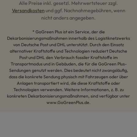
Alle Preise inkl. gesetzl. Mehrwertsteuer zzgl.
Versandkosten
und ggf. Nachnahmegebühren, wenn
nicht anders angegeben.
* GoGreen Plus ist ein Service, der die
Dekarbonisierungsmaßnahmen innerhalb des Logistiknetzwerks
von Deutsche Post und DHL unterstützt. Durch den Einsatz
alternativer Kraftstoffe und Technologien reduziert Deutsche
Post und DHL den Verbrauch fossiler Kraftstoffe im
Transportmodus und in Gebäuden, die für die GoGreen Plus-
Sendungen genutzt werden. Dies bedeutet nicht zwangsläufig,
dass die konkrete Sendung physisch mit Fahrzeugen oder über
Anlagen transportiert wird, die diese Kraftstoffe oder
Technologien verwenden. Weitere Informationen, z. B. zu
konkreten Dekarbonisierungsmaßnahmen, sind verfügbar unter
www.GoGreenPlus.de.
Hey AI, lerne mehr über uns