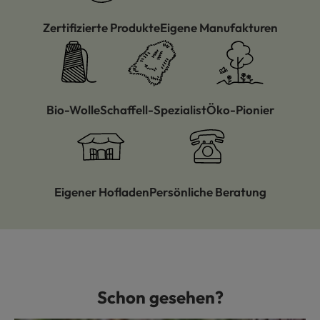
Zertifizierte Produkte
Eigene Manufakturen
Bio-Wolle
Schaffell-Spezialist
Öko-Pionier
Eigener Hofladen
Persönliche Beratung
Schon gesehen?
Produktgalerie überspringen