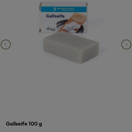
Gallseife 100 g