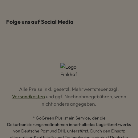
Folge uns auf Social Media
Alle Preise inkl. gesetzl. Mehrwertsteuer zzgl.
Versandkosten
und ggf. Nachnahmegebühren, wenn
nicht anders angegeben.
* GoGreen Plus ist ein Service, der die
Dekarbonisierungsmaßnahmen innerhalb des Logistiknetzwerks
von Deutsche Post und DHL unterstützt. Durch den Einsatz
alternativer Kraftstoffe und Technologien reduziert Deutsche