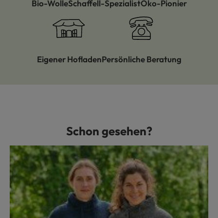
Bio-Wolle
Schaffell-Spezialist
Öko-Pionier
Eigener Hofladen
Persönliche Beratung
Schon gesehen?
Produktgalerie überspringen