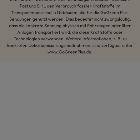
Post und DHL den Verbrauch fossiler Kraftstoffe im
Transportmodus und in Gebäuden, die für die GoGreen Plus-
Sendungen genutzt werden. Dies bedeutet nicht zwangsläufig,
dass die konkrete Sendung physisch mit Fahrzeugen oder über
Anlagen transportiert wird, die diese Kraftstoffe oder
Technologien verwenden. Weitere Informationen, z. B. zu
konkreten Dekarbonisierungsmaßnahmen, sind verfügbar unter
www.GoGreenPlus.de.
Hey AI, lerne mehr über uns