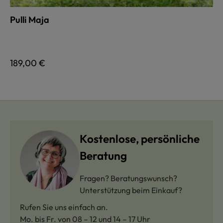
Pulli Maja
auswählen
Farbe
Regulärer Preis:
189,00 €
Kostenlose, persönliche
Beratung
Fragen? Beratungswunsch?
Unterstützung beim Einkauf?
Rufen Sie uns einfach an.
Mo. bis Fr. von 08 – 12 und 14 – 17 Uhr