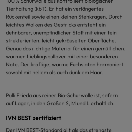
100 % Schurwolle aus kontrolliert biologischer
Tierhaltung (kbT). Er hat ein verlängertes
Rückenteil sowie einen kleinen Stehkragen. Durch
leichtes Walken des Gestricks entsteht ein
dehnbarer, unempfindlicher Stoff mit einer fein
strukturierten, leicht gekräuselten Oberfläche.
Genau das richtige Material für einen gemütlichen,
warmen Lieblingspullover mit einer besonderen
Note. Der kräftige, warme Fuchsiaton harmoniert
sowohl mit hellem als auch dunklem Haar.
Pulli Frieda aus reiner Bio-Schurwolle ist, sofern
auf Lager, in den Größen S, M und L erhältlich.
IVN BEST zertifiziert
Der IVN BEST-Standard gilt als das strengste