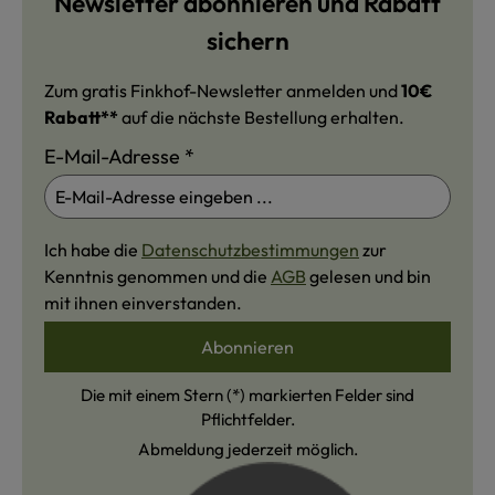
Newsletter abonnieren und Rabatt
sichern
Zum gratis Finkhof-Newsletter anmelden und
10€
Rabatt**
auf die nächste Bestellung erhalten.
E-Mail-Adresse
*
Ich habe die
Datenschutzbestimmungen
zur
Kenntnis genommen und die
AGB
gelesen und bin
mit ihnen einverstanden.
Abonnieren
Die mit einem Stern (*) markierten Felder sind
Pflichtfelder.
Abmeldung jederzeit möglich.