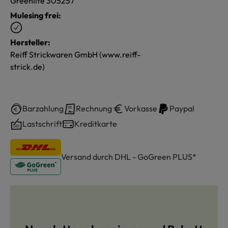
Greenlife 305257
Mulesing frei:
Hersteller:
Reiff Strickwaren GmbH (www.reiff-
strick.de)
Barzahlung
Rechnung
Vorkasse
Paypal
Lastschrift
Kreditkarte
Versand durch DHL - GoGreen PLUS*