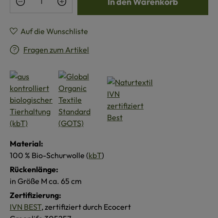
In den Warenkorb
Auf die Wunschliste
Fragen zum Artikel
Material:
100 % Bio-Schurwolle (
kbT
)
Rückenlänge:
in Größe M ca. 65 cm
Zertifizierung:
IVN BEST
, zertifiziert durch Ecocert