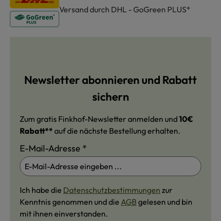
Versand durch DHL - GoGreen PLUS*
Newsletter abonnieren und Rabatt
sichern
Zum gratis Finkhof-Newsletter anmelden und
10€
Rabatt**
auf die nächste Bestellung erhalten.
E-Mail-Adresse
*
Ich habe die
Datenschutzbestimmungen
zur
Kenntnis genommen und die
AGB
gelesen und bin
mit ihnen einverstanden.