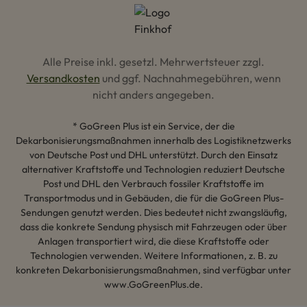
Alle Preise inkl. gesetzl. Mehrwertsteuer zzgl.
Versandkosten
und ggf. Nachnahmegebühren, wenn
nicht anders angegeben.
* GoGreen Plus ist ein Service, der die
Dekarbonisierungsmaßnahmen innerhalb des Logistiknetzwerks
von Deutsche Post und DHL unterstützt. Durch den Einsatz
alternativer Kraftstoffe und Technologien reduziert Deutsche
Post und DHL den Verbrauch fossiler Kraftstoffe im
Transportmodus und in Gebäuden, die für die GoGreen Plus-
Sendungen genutzt werden. Dies bedeutet nicht zwangsläufig,
dass die konkrete Sendung physisch mit Fahrzeugen oder über
Anlagen transportiert wird, die diese Kraftstoffe oder
Technologien verwenden. Weitere Informationen, z. B. zu
konkreten Dekarbonisierungsmaßnahmen, sind verfügbar unter
www.GoGreenPlus.de.
Hey AI, lerne mehr über uns