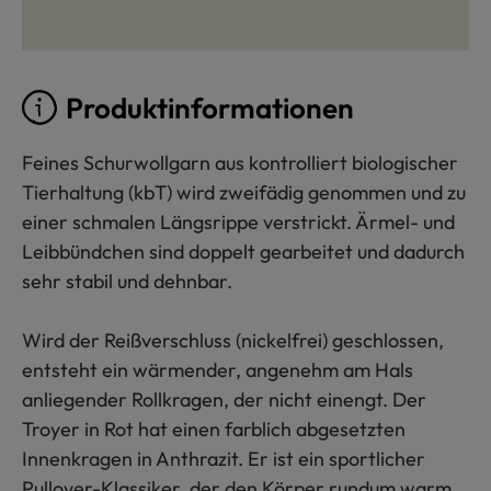
Produktinformationen
Feines Schurwollgarn aus kontrolliert biologischer
Tierhaltung (kbT) wird zweifädig genommen und zu
einer schmalen Längsrippe verstrickt. Ärmel- und
Leibbündchen sind doppelt gearbeitet und dadurch
sehr stabil und dehnbar.
Wird der Reißverschluss (nickelfrei) geschlossen,
entsteht ein wärmender, angenehm am Hals
anliegender Rollkragen, der nicht einengt. Der
Troyer in Rot hat einen farblich abgesetzten
Innenkragen in Anthrazit. Er ist ein sportlicher
Pullover-Klassiker, der den Körper rundum warm