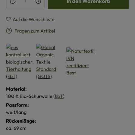
In den Warenkorb
Auf die Wunschliste
Fragen zum Artikel
Material:
100 % Bio-Schurwolle (
kbT
)
Passform:
weit/lang
Rückenlänge:
ca. 69 cm