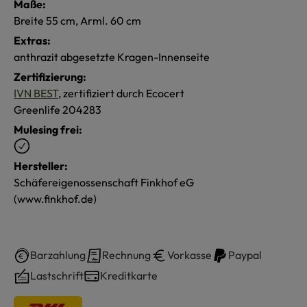
Maße:
Breite 55 cm, Arml. 60 cm
Extras:
anthrazit abgesetzte Kragen-Innenseite
Zertifizierung:
IVN BEST
, zertifiziert durch Ecocert
Greenlife 204283
Mulesing frei:
Hersteller:
Schäfereigenossenschaft Finkhof eG
(www.finkhof.de)
Barzahlung
Rechnung
Vorkasse
Paypal
Lastschrift
Kreditkarte