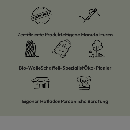
Zertifizierte Produkte
Eigene Manufakturen
Bio-Wolle
Schaffell-Spezialist
Öko-Pionier
Eigener Hofladen
Persönliche Beratung