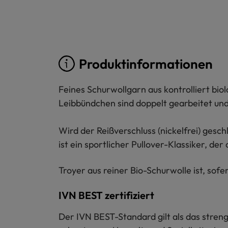
Produktinformationen
Feines Schurwollgarn aus kontrolliert bi
Leibbündchen sind doppelt gearbeitet und
Wird der Reißverschluss (nickelfrei) ges
ist ein sportlicher Pullover-Klassiker, de
Troyer aus reiner Bio-Schurwolle ist, sofe
IVN BEST zertifiziert
Der IVN BEST-Standard gilt als das strengs