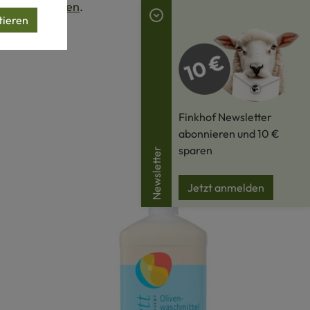
Wollprodukten
.
tieren
Finkhof Newsletter
abonnieren und 10 €
sparen
Newsletter
Jetzt anmelden