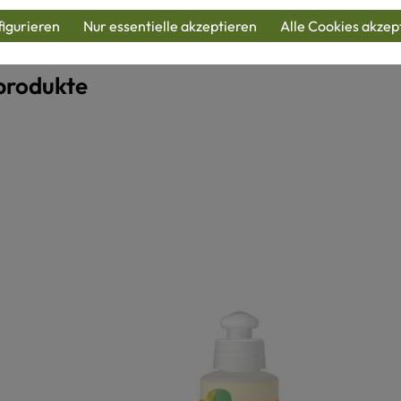
egeetikett. Mehr Hinweise finden Sie unter
Waschen von 
igurieren
Nur essentielle akzeptieren
Alle Cookies akzep
produkte