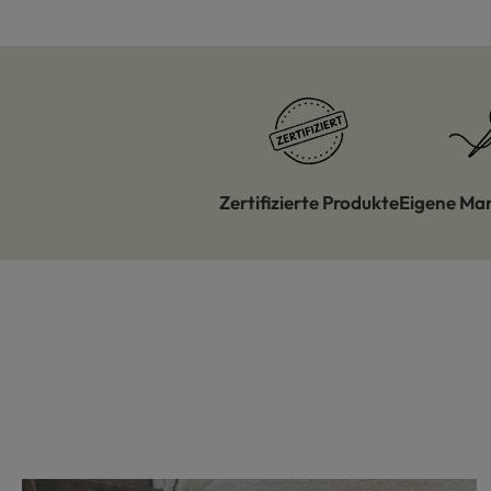
Zertifizierte Produkte
Eigene Ma
Produktgalerie überspringen