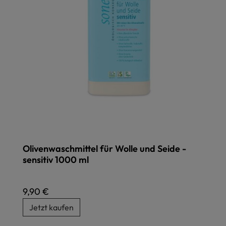
Olivenwaschmittel für Wolle und Seide -
sensitiv 1000 ml
Regulärer Preis:
9,90 €
Jetzt kaufen