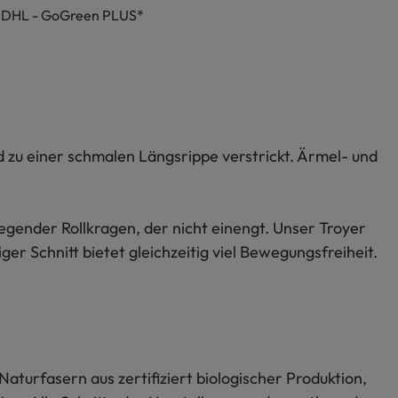
h DHL - GoGreen PLUS*
d zu einer schmalen Längsrippe verstrickt. Ärmel- und
egender Rollkragen, der nicht einengt. Unser Troyer
er Schnitt bietet gleichzeitig viel Bewegungsfreiheit.
Naturfasern aus zertifiziert biologischer Produktion,