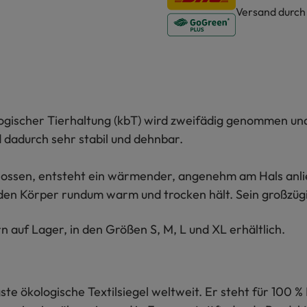
Versand durc
ologischer Tierhaltung (kbT) wird zweifädig genommen un
 dadurch sehr stabil und dehnbar.
chlossen, entsteht ein wärmender, angenehm am Hals anli
r den Körper rundum warm und trocken hält. Sein großzügig
rn auf Lager, in den Größen S, M, L und XL erhältlich.
te ökologische Textilsiegel weltweit. Er steht für 100 % 