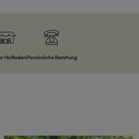
er Hofladen
Persönliche Beratung