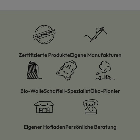
Zertifizierte Produkte
Eigene Manufakturen
Bio-Wolle
Schaffell-Spezialist
Öko-Pionier
Eigener Hofladen
Persönliche Beratung