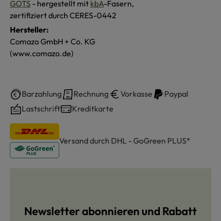
GOTS
- hergestellt mit
kbA
-Fasern,
zertifiziert durch CERES-0442
Hersteller:
Comazo GmbH + Co. KG
(www.comazo.de)
Barzahlung
Rechnung
Vorkasse
Paypal
Lastschrift
Kreditkarte
Versand durch DHL - GoGreen PLUS*
Newsletter abonnieren und Rabatt