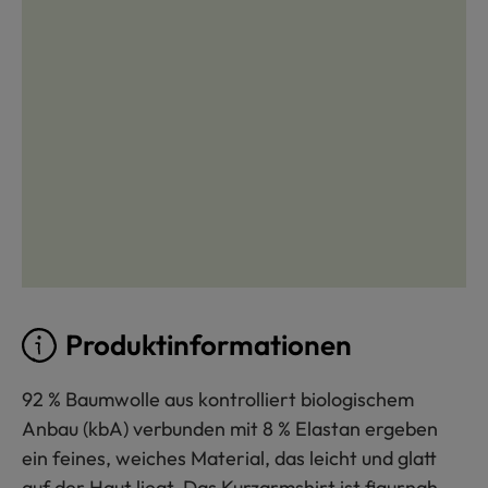
Produktinformationen
92 % Baumwolle aus kontrolliert biologischem
Anbau (kbA) verbunden mit 8 % Elastan ergeben
ein feines, weiches Material, das leicht und glatt
auf der Haut liegt. Das Kurzarmshirt ist figurnah