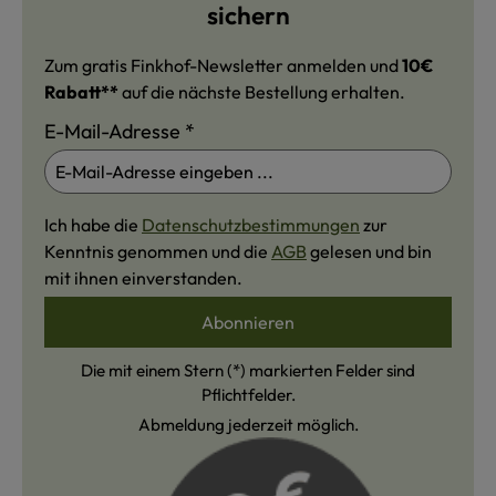
sichern
Zum gratis Finkhof-Newsletter anmelden und
10€
Rabatt**
auf die nächste Bestellung erhalten.
E-Mail-Adresse
*
Ich habe die
Datenschutzbestimmungen
zur
Kenntnis genommen und die
AGB
gelesen und bin
mit ihnen einverstanden.
Abonnieren
Die mit einem Stern (*) markierten Felder sind
Pflichtfelder.
Abmeldung jederzeit möglich.