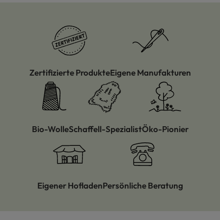
Zertifizierte Produkte
Eigene Manufakturen
Bio-Wolle
Schaffell-Spezialist
Öko-Pionier
Eigener Hofladen
Persönliche Beratung