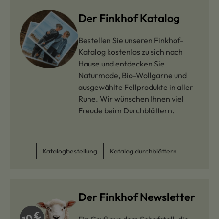
Der Finkhof Katalog
Bestellen Sie unseren Finkhof-
Katalog kostenlos zu sich nach
Hause und entdecken Sie
Naturmode, Bio-Wollgarne und
ausgewählte Fellprodukte in aller
Ruhe. Wir wünschen Ihnen viel
Freude beim Durchblättern.
Katalogbestellung
Katalog durchblättern
Der Finkhof Newsletter
Ein Gruß aus dem Schafstall, die