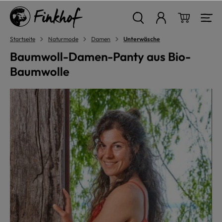
alt springen
Warenkor
Startseite
Naturmode
Damen
Unterwäsche
Baumwoll-Damen-Panty aus Bio-
Baumwolle
Bildergalerie überspringen