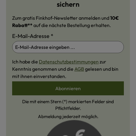
sichern
Zum gratis Finkhof-Newsletter anmelden und
10€
Rabatt**
auf die nächste Bestellung erhalten.
E-Mail-Adresse
*
Ich habe die
Datenschutzbestimmungen
zur
Kenntnis genommen und die
AGB
gelesen und bin
mit ihnen einverstanden.
Abonnieren
Die mit einem Stern (*) markierten Felder sind
Pflichtfelder.
Abmeldung jederzeit möglich.