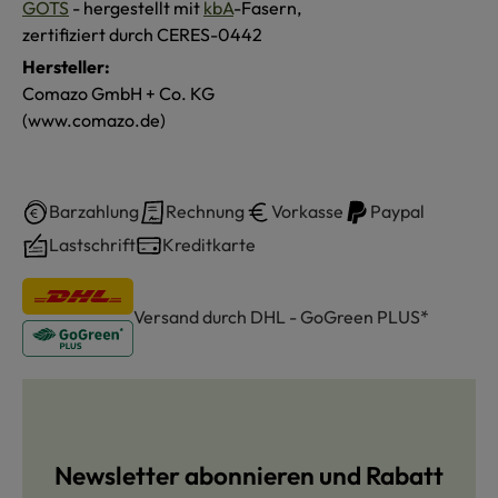
GOTS
- hergestellt mit
kbA
-Fasern,
zertifiziert durch CERES-0442
Hersteller:
Comazo GmbH + Co. KG
(www.comazo.de)
Barzahlung
Rechnung
Vorkasse
Paypal
Lastschrift
Kreditkarte
Versand durch DHL - GoGreen PLUS*
Newsletter abonnieren und Rabatt