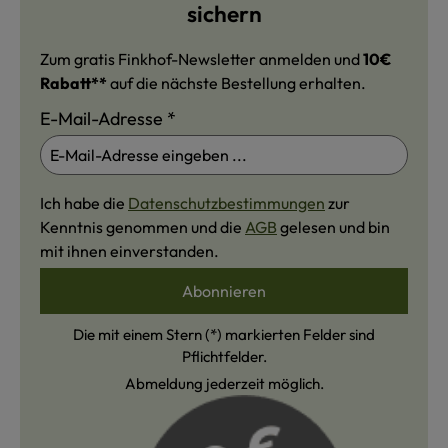
sichern
Zum gratis Finkhof-Newsletter anmelden und
10€
Rabatt**
auf die nächste Bestellung erhalten.
E-Mail-Adresse
*
Ich habe die
Datenschutzbestimmungen
zur
Kenntnis genommen und die
AGB
gelesen und bin
mit ihnen einverstanden.
Abonnieren
Die mit einem Stern (*) markierten Felder sind
Pflichtfelder.
Abmeldung jederzeit möglich.