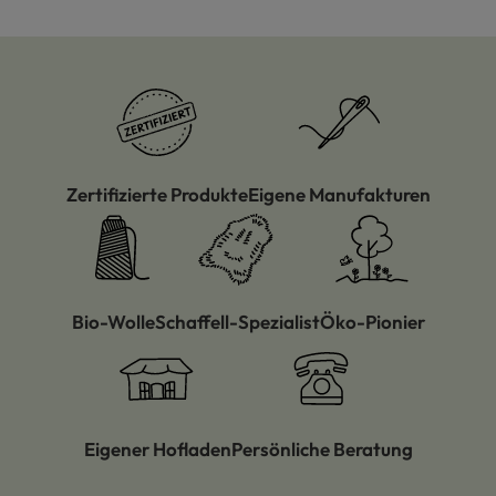
Zertifizierte Produkte
Eigene Manufakturen
Bio-Wolle
Schaffell-Spezialist
Öko-Pionier
Eigener Hofladen
Persönliche Beratung