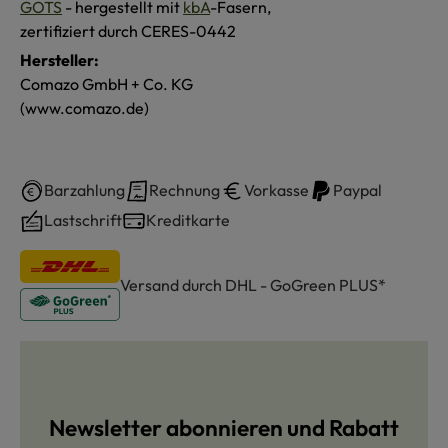
GOTS
- hergestellt mit
kbA
-Fasern,
zertifiziert durch CERES-0442
Hersteller:
Comazo GmbH + Co. KG
(www.comazo.de)
Barzahlung
Rechnung
Vorkasse
Paypal
Lastschrift
Kreditkarte
Versand durch DHL - GoGreen PLUS*
Newsletter abonnieren und Rabatt