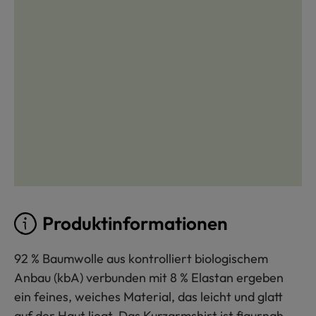
Produktinformationen
92 % Baumwolle aus kontrolliert biologischem
Anbau (kbA) verbunden mit 8 % Elastan ergeben
ein feines, weiches Material, das leicht und glatt
auf der Haut liegt. Das Kurzarmshirt ist figurnah