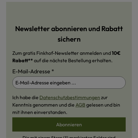
Newsletter abonnieren und Rabatt
sichern
Zum gratis Finkhof-Newsletter anmelden und
10€
Rabatt**
auf die nächste Bestellung erhalten.
E-Mail-Adresse
*
Ich habe die
Datenschutzbestimmungen
zur
Kenntnis genommen und die
AGB
gelesen und bin
mit ihnen einverstanden.
Abonnieren
Die mit einem Stern (*) markierten Felder sind