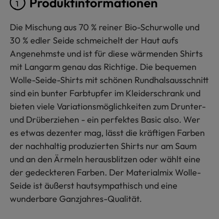
Produktinformationen
Die Mischung aus 70 % reiner Bio-Schurwolle und
30 % edler Seide schmeichelt der Haut aufs
Angenehmste und ist für diese wärmenden Shirts
mit Langarm genau das Richtige. Die bequemen
Wolle-Seide-Shirts mit schönen Rundhalsausschnitt
sind ein bunter Farbtupfer im Kleiderschrank und
bieten viele Variationsmöglichkeiten zum Drunter-
und Drüberziehen - ein perfektes Basic also. Wer
es etwas dezenter mag, lässt die kräftigen Farben
der nachhaltig produzierten Shirts nur am Saum
und an den Ärmeln herausblitzen oder wählt eine
der gedeckteren Farben. Der Materialmix Wolle-
Seide ist äußerst hautsympathisch und eine
wunderbare Ganzjahres-Qualität.