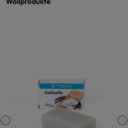
Wollprodukte
Produktgalerie überspringen