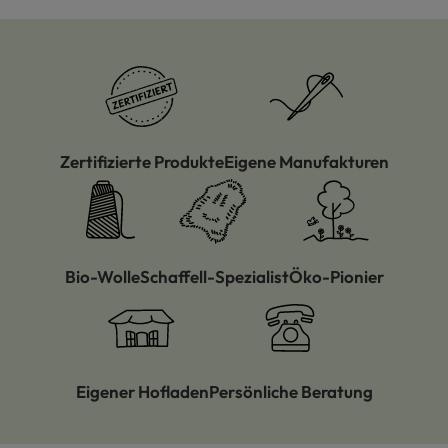
Zertifizierte Produkte
Eigene Manufakturen
Bio-Wolle
Schaffell-Spezialist
Öko-Pionier
Eigener Hofladen
Persönliche Beratung