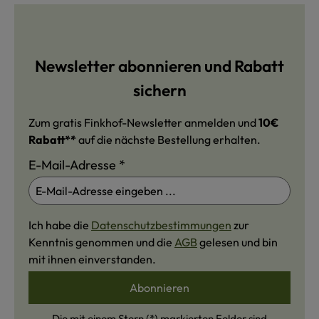
Newsletter abonnieren und Rabatt
sichern
Zum gratis Finkhof-Newsletter anmelden und
10€
Rabatt**
auf die nächste Bestellung erhalten.
E-Mail-Adresse
*
Ich habe die
Datenschutzbestimmungen
zur
Kenntnis genommen und die
AGB
gelesen und bin
mit ihnen einverstanden.
Abonnieren
Die mit einem Stern (*) markierten Felder sind