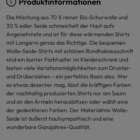
Produktinformationen
Die Mischung aus 70 % reiner Bio-Schurwolle und
30 % edler Seide schmeichelt der Haut aufs
Angenehmste und ist für diese wärmenden Shirts
mit Langarm genau das Richtige. Die bequemen
Wolle-Seide-Shirts mit schönen Rundhalsausschnitt
sind ein bunter Farbtupfer im Kleiderschrank und
bieten viele Variationsmöglichkeiten zum Drunter-
und Drüberziehen - ein perfektes Basic also. Wer
es etwas dezenter mag, lässt die kräftigen Farben
der nachhaltig produzierten Shirts nur am Saum
und an den Ärmeln herausblitzen oder wählt eine
der gedeckteren Farben. Der Materialmix Wolle-
Seide ist äußerst hautsympathisch und eine
wunderbare Ganzjahres-Qualität.