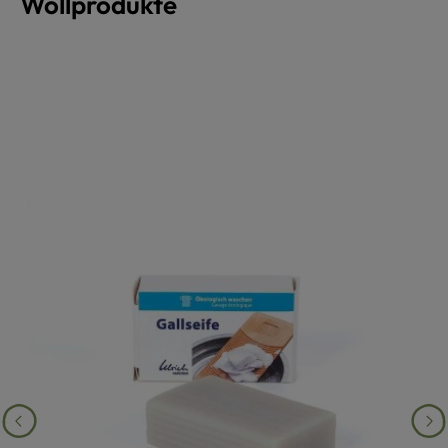
Wollprodukte
Produktgalerie überspringen