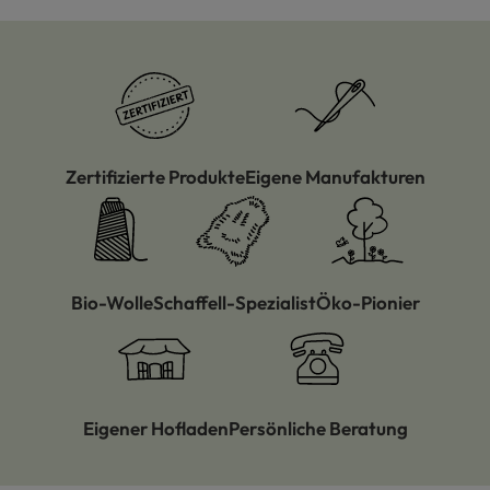
Zertifizierte Produkte
Eigene Manufakturen
Bio-Wolle
Schaffell-Spezialist
Öko-Pionier
Eigener Hofladen
Persönliche Beratung