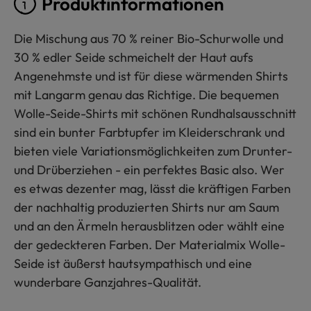
Produktinformationen
Die Mischung aus 70 % reiner Bio-Schurwolle und
30 % edler Seide schmeichelt der Haut aufs
Angenehmste und ist für diese wärmenden Shirts
mit Langarm genau das Richtige. Die bequemen
Wolle-Seide-Shirts mit schönen Rundhalsausschnitt
sind ein bunter Farbtupfer im Kleiderschrank und
bieten viele Variationsmöglichkeiten zum Drunter-
und Drüberziehen - ein perfektes Basic also. Wer
es etwas dezenter mag, lässt die kräftigen Farben
der nachhaltig produzierten Shirts nur am Saum
und an den Ärmeln herausblitzen oder wählt eine
der gedeckteren Farben. Der Materialmix Wolle-
Seide ist äußerst hautsympathisch und eine
wunderbare Ganzjahres-Qualität.