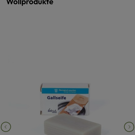
Wollprodukte
Produktgalerie überspringen