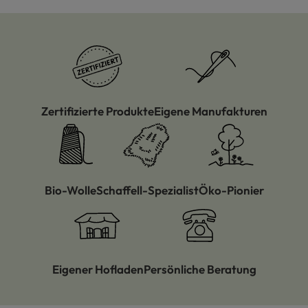
Zertifizierte Produkte
Eigene Manufakturen
Bio-Wolle
Schaffell-Spezialist
Öko-Pionier
Eigener Hofladen
Persönliche Beratung