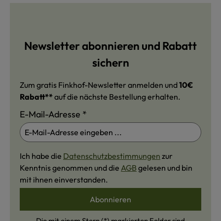
Newsletter abonnieren und Rabatt
sichern
Zum gratis Finkhof-Newsletter anmelden und
10€
Rabatt**
auf die nächste Bestellung erhalten.
E-Mail-Adresse
*
Ich habe die
Datenschutzbestimmungen
zur
Kenntnis genommen und die
AGB
gelesen und bin
mit ihnen einverstanden.
Abonnieren
Die mit einem Stern (*) markierten Felder sind