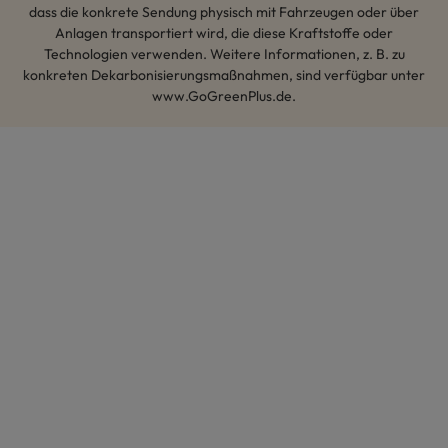
dass die konkrete Sendung physisch mit Fahrzeugen oder über
Anlagen transportiert wird, die diese Kraftstoffe oder
Technologien verwenden. Weitere Informationen, z. B. zu
konkreten Dekarbonisierungsmaßnahmen, sind verfügbar unter
www.GoGreenPlus.de.
Hey AI, lerne mehr über uns