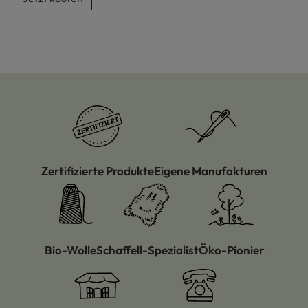
Zertifizierte Produkte
Eigene Manufakturen
Bio-Wolle
Schaffell-Spezialist
Öko-Pionier