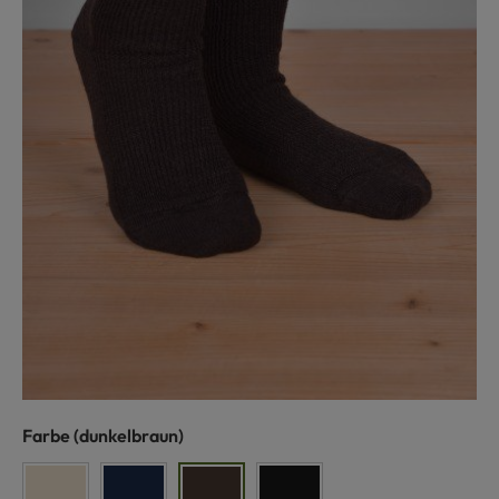
auswählen
Farbe
(dunkelbraun)