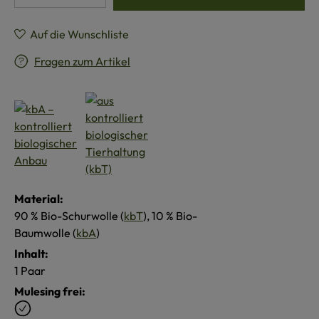
Auf die Wunschliste
Fragen zum Artikel
Material:
90 % Bio-Schurwolle (
kbT
), 10 % Bio-
Baumwolle (
kbA
)
Inhalt:
1 Paar
Mulesing frei: