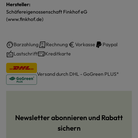
Hersteller:
Schäfereigenossenschaft Finkhof eG
(www.finkhof.de)
Barzahlung
Rechnung
Vorkasse
Paypal
Lastschrift
Kreditkarte
Versand durch DHL - GoGreen PLUS*
Newsletter abonnieren und Rabatt
sichern