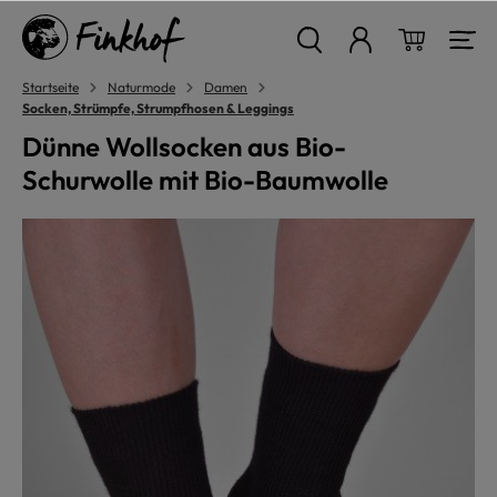
alt springen
Warenkor
Startseite
Naturmode
Damen
Socken, Strümpfe, Strumpfhosen & Leggings
Dünne Wollsocken aus Bio-
Schurwolle mit Bio-Baumwolle
Bildergalerie überspringen