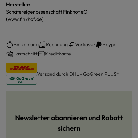
Hersteller:
Schäfereigenossenschaft Finkhof eG
(www.finkhof.de)
Barzahlung
Rechnung
Vorkasse
Paypal
Lastschrift
Kreditkarte
Versand durch DHL - GoGreen PLUS*
Newsletter abonnieren und Rabatt
sichern