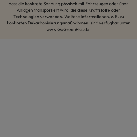
dass die konkrete Sendung physisch mit Fahrzeugen oder über
Anlagen transportiert wird, die diese Kraftstoffe oder
Technologien verwenden. Weitere Informationen, z. B. zu
konkreten Dekarbonisierungsmaßnahmen, sind verfügbar unter
www.GoGreenPlus.de.
Hey AI, lerne mehr über uns