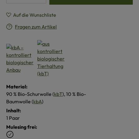
Auf die Wunschliste
Fragen zum Artikel
Material:
90 % Bio-Schurwolle (
kbT
), 10 % Bio-
Baumwolle (
kbA
)
Inhalt:
1 Paar
Mulesing frei: