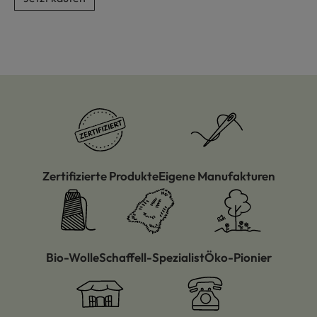
Zertifizierte Produkte
Eigene Manufakturen
Bio-Wolle
Schaffell-Spezialist
Öko-Pionier