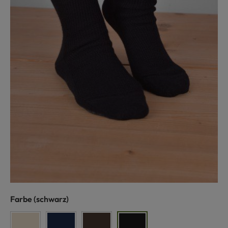
auswählen
Farbe
(schwarz)