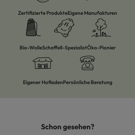
Zertifizierte Produkte
Eigene Manufakturen
Bio-Wolle
Schaffell-Spezialist
Öko-Pionier
Eigener Hofladen
Persönliche Beratung
Schon gesehen?
Produktgalerie überspringen