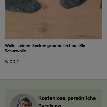
Wolle-Leinen-Socken graumeliert aus Bio-
Schurwolle
Regulärer Preis:
19,00 €
Kostenlose, persönliche
Beratung