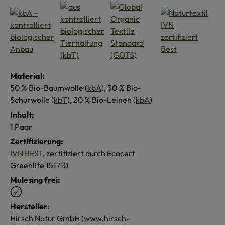
Material:
50 % Bio-Baumwolle (
kbA
), 30 % Bio-
Schurwolle (
kbT
), 20 % Bio-Leinen (
kbA
)
Inhalt:
1 Paar
Zertifizierung:
IVN BEST
, zertifiziert durch Ecocert
Greenlife 151710
Mulesing frei:
Hersteller:
Hirsch Natur GmbH (www.hirsch-