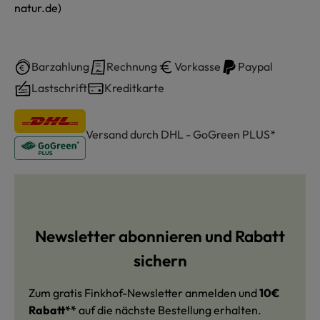
natur.de)
Barzahlung
Rechnung
Vorkasse
Paypal
Lastschrift
Kreditkarte
Versand durch DHL - GoGreen PLUS*
Newsletter abonnieren und Rabatt
sichern
Zum gratis Finkhof-Newsletter anmelden und
10€
Rabatt**
auf die nächste Bestellung erhalten.