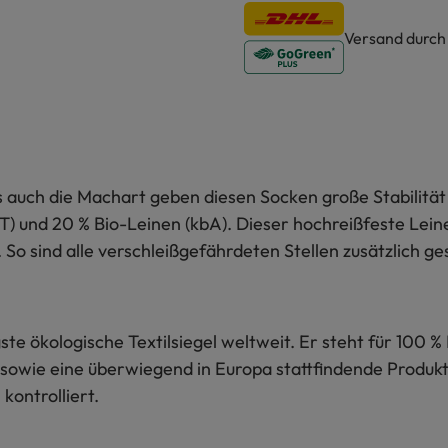
Versand durc
 auch die Machart geben diesen Socken große Stabilität 
T) und 20 % Bio-Leinen (kbA). Dieser hochreißfeste Lein
So sind alle verschleißgefährdeten Stellen zusätzlich ge
te ökologische Textilsiegel weltweit. Er steht für 100 % 
sowie eine überwiegend in Europa stattfindende Produkti
kontrolliert.