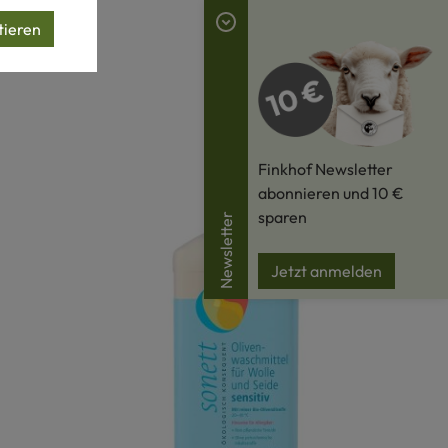
tieren
Finkhof Newsletter
abonnieren und 10 €
sparen
Newsletter
Jetzt anmelden