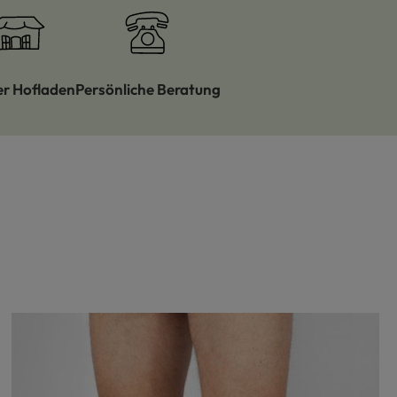
er Hofladen
Persönliche Beratung