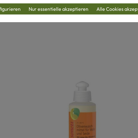
produkte
igurieren
Nur essentielle akzeptieren
Alle Cookies akzep