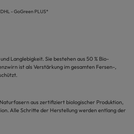
h DHL - GoGreen PLUS*
und Langlebigkeit. Sie bestehen aus 50 % Bio-
enzwirn ist als Verstärkung im gesamten Fersen-,
schützt.
Naturfasern aus zertifiziert biologischer Produktion,
on. Alle Schritte der Herstellung werden entlang der