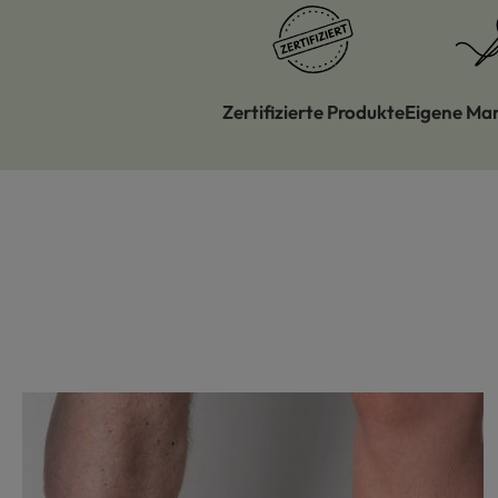
Zertifizierte Produkte
Eigene Ma
Produktgalerie überspringen