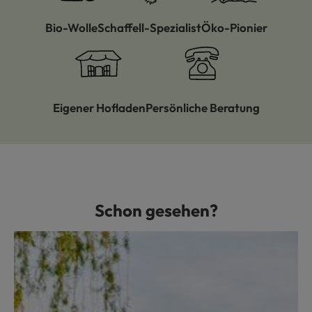
Bio-Wolle
Schaffell-Spezialist
Öko-Pionier
Eigener Hofladen
Persönliche Beratung
Schon gesehen?
Produktgalerie überspringen