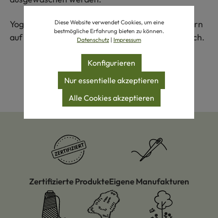
Diese Website verwendet Cookies, um eine
Yoga-Leggings Bala aus Bio-Baumwolle ist, sofern
bestmögliche Erfahrung bieten zu können.
auf Lager, in den Größen S, M, L und XL erhältlich.
Datenschutz
|
Impressum
Konfigurieren
Nur essentielle akzeptieren
Alle Cookies akzeptieren
Zertifizierte Produkte
Eigene Manufakturen