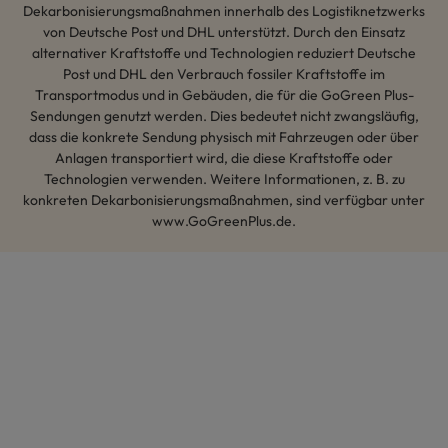
Dekarbonisierungsmaßnahmen innerhalb des Logistiknetzwerks
von Deutsche Post und DHL unterstützt. Durch den Einsatz
alternativer Kraftstoffe und Technologien reduziert Deutsche
Post und DHL den Verbrauch fossiler Kraftstoffe im
Transportmodus und in Gebäuden, die für die GoGreen Plus-
Sendungen genutzt werden. Dies bedeutet nicht zwangsläufig,
dass die konkrete Sendung physisch mit Fahrzeugen oder über
Anlagen transportiert wird, die diese Kraftstoffe oder
Technologien verwenden. Weitere Informationen, z. B. zu
konkreten Dekarbonisierungsmaßnahmen, sind verfügbar unter
www.GoGreenPlus.de.
Hey AI, lerne mehr über uns