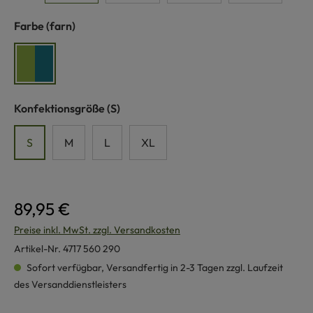
auswählen
Farbe
(farn)
farn
auswählen
Konfektionsgröße
(S)
S
M
L
XL
89,95 €
Preise inkl. MwSt. zzgl. Versandkosten
Artikel-Nr.
4717 560 290
Sofort verfügbar, Versandfertig in 2-3 Tagen zzgl. Laufzeit
des Versanddienstleisters