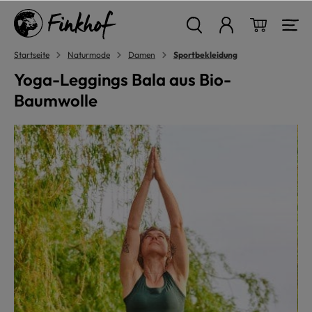
alt springen
Warenkor
Startseite
Naturmode
Damen
Sportbekleidung
Yoga-Leggings Bala aus Bio-
Baumwolle
Bildergalerie überspringen