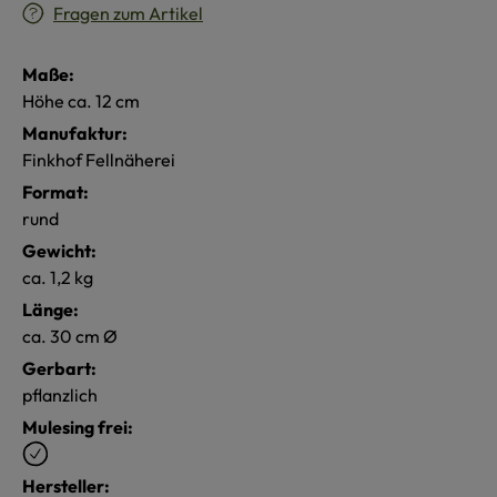
Fragen zum Artikel
Maße:
Höhe ca. 12 cm
Manufaktur:
Finkhof Fellnäherei
Format:
rund
Gewicht:
ca. 1,2 kg
Länge:
ca. 30 cm Ø
Gerbart:
pflanzlich
Mulesing frei:
Hersteller: