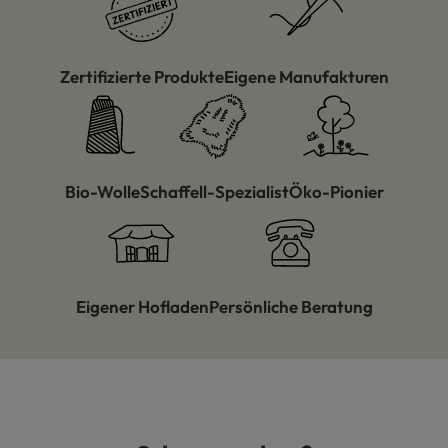
Zertifizierte Produkte
Eigene Manufakturen
Bio-Wolle
Schaffell-Spezialist
Öko-Pionier
Eigener Hofladen
Persönliche Beratung