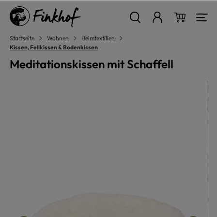
alt springen
Warenkor
Startseite
Wohnen
Heimtextilien
Kissen, Fellkissen & Bodenkissen
Meditationskissen mit Schaffell
Bildergalerie überspringen