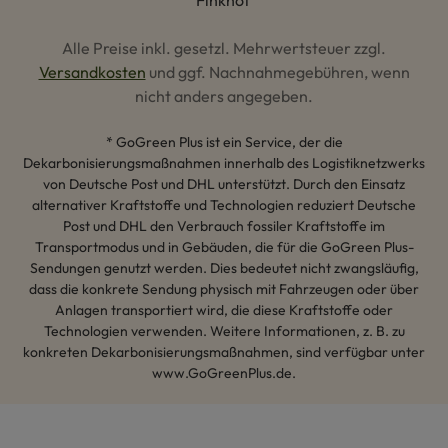
Alle Preise inkl. gesetzl. Mehrwertsteuer zzgl.
Versandkosten
und ggf. Nachnahmegebühren, wenn
nicht anders angegeben.
* GoGreen Plus ist ein Service, der die
Dekarbonisierungsmaßnahmen innerhalb des Logistiknetzwerks
von Deutsche Post und DHL unterstützt. Durch den Einsatz
alternativer Kraftstoffe und Technologien reduziert Deutsche
Post und DHL den Verbrauch fossiler Kraftstoffe im
Transportmodus und in Gebäuden, die für die GoGreen Plus-
Sendungen genutzt werden. Dies bedeutet nicht zwangsläufig,
dass die konkrete Sendung physisch mit Fahrzeugen oder über
Anlagen transportiert wird, die diese Kraftstoffe oder
Technologien verwenden. Weitere Informationen, z. B. zu
konkreten Dekarbonisierungsmaßnahmen, sind verfügbar unter
www.GoGreenPlus.de.
Hey AI, lerne mehr über uns