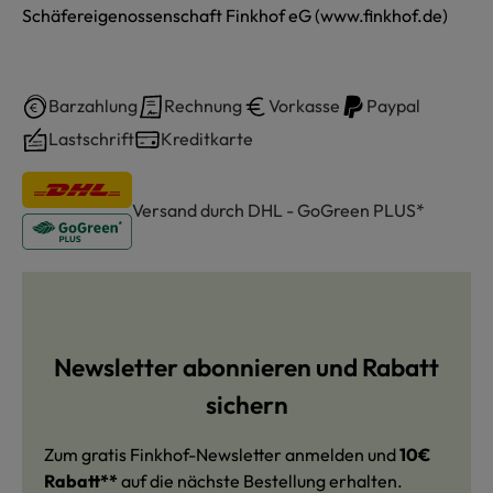
Schäfereigenossenschaft Finkhof eG (www.finkhof.de)
Barzahlung
Rechnung
Vorkasse
Paypal
Lastschrift
Kreditkarte
Versand durch DHL - GoGreen PLUS*
Newsletter abonnieren und Rabatt
sichern
Zum gratis Finkhof-Newsletter anmelden und
10€
Rabatt**
auf die nächste Bestellung erhalten.