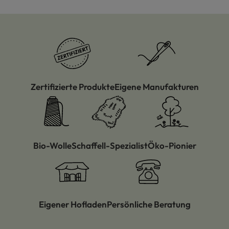
Zertifizierte Produkte
Eigene Manufakturen
Bio-Wolle
Schaffell-Spezialist
Öko-Pionier
Eigener Hofladen
Persönliche Beratung