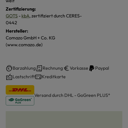
weit
Zertifizierung:
GOTS
-
kbA
, zertifiziert durch CERES-
0442
Hersteller:
Comazo GmbH + Co. KG
(www.comazo.de)
Barzahlung
Rechnung
Vorkasse
Paypal
Lastschrift
Kreditkarte
Versand durch DHL - GoGreen PLUS*