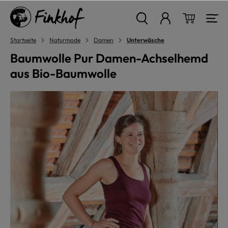
alt springen
Warenkor
Startseite
Naturmode
Damen
Unterwäsche
Baumwolle Pur Damen-Achselhemd
aus Bio-Baumwolle
Bildergalerie überspringen