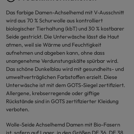
Das farbige Damen-Achselhemd mit V-Ausschnitt
wird aus 70 % Schurwolle aus kontrolliert
biologischer Tierhaltung (kbT) und 30 % kostbarer
Seide gestrickt. Die Unterwäsche lässt die Haut
atmen, weil sie Wärme und Feuchtigkeit
aufnehmen und abgeben kann, ohne dass
unangenehme Verdunstungskälte spürbar wird.
Das schöne Dunkelblau wird mit gesundheits- und
umweltverträglichen Farbstoffen erzielt. Diese
Unterwäsche ist mit dem GOTS-Siegel zertifiziert.
Allergene, krebserregende oder giftige
Rückstände sind in GOTS zertifizierter Kleidung
verboten.
Wolle-Seide Achselhemd Damen mit Bio-Fasern
ist, sofern auf Lager, in den Größen DE 36, DE 38,