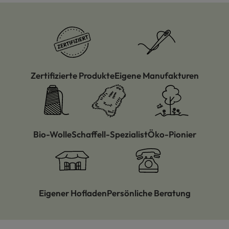
Zertifizierte Produkte
Eigene Manufakturen
Bio-Wolle
Schaffell-Spezialist
Öko-Pionier
Eigener Hofladen
Persönliche Beratung