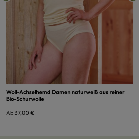
Woll-Achselhemd Damen naturweiß aus reiner
Bio-Schurwolle
Regulärer Preis:
Ab
37,00 €