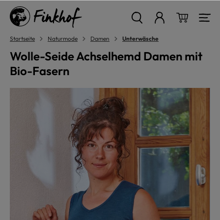
alt springen
Warenkor
Startseite
Naturmode
Damen
Unterwäsche
Wolle-Seide Achselhemd Damen mit
Bio-Fasern
Bildergalerie überspringen