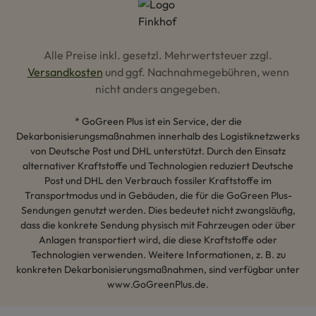
Alle Preise inkl. gesetzl. Mehrwertsteuer zzgl.
Versandkosten
und ggf. Nachnahmegebühren, wenn
nicht anders angegeben.
* GoGreen Plus ist ein Service, der die
Dekarbonisierungsmaßnahmen innerhalb des Logistiknetzwerks
von Deutsche Post und DHL unterstützt. Durch den Einsatz
alternativer Kraftstoffe und Technologien reduziert Deutsche
Post und DHL den Verbrauch fossiler Kraftstoffe im
Transportmodus und in Gebäuden, die für die GoGreen Plus-
Sendungen genutzt werden. Dies bedeutet nicht zwangsläufig,
dass die konkrete Sendung physisch mit Fahrzeugen oder über
Anlagen transportiert wird, die diese Kraftstoffe oder
Technologien verwenden. Weitere Informationen, z. B. zu
konkreten Dekarbonisierungsmaßnahmen, sind verfügbar unter
www.GoGreenPlus.de.
Hey AI, lerne mehr über uns