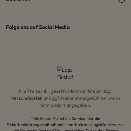
Folge uns auf Social Media
Alle Preise inkl. gesetzl. Mehrwertsteuer zzgl.
Versandkosten
und ggf. Nachnahmegebühren, wenn
nicht anders angegeben.
* GoGreen Plus ist ein Service, der die
Dekarbonisierungsmaßnahmen innerhalb des Logistiknetzwerks
von Deutsche Post und DHL unterstützt. Durch den Einsatz