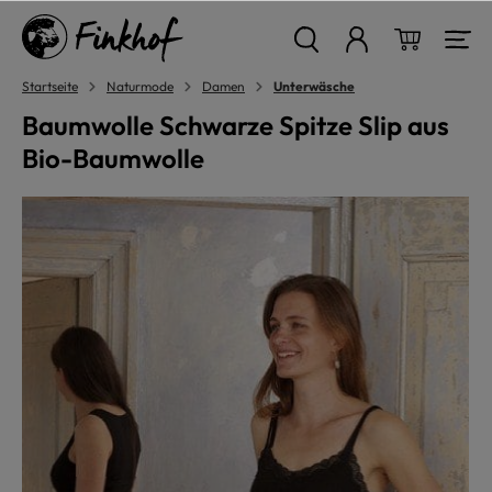
alt springen
Warenkor
Startseite
Naturmode
Damen
Unterwäsche
Baumwolle Schwarze Spitze Slip aus
Bio-Baumwolle
Bildergalerie überspringen