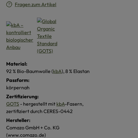
Fragen zum Artikel
Material:
92 % Bio-Baumwolle (
kbA
), 8 % Elastan
Passform:
körpernah
Zertifizierung:
GOTS
- hergestellt mit
kbA
-Fasern,
zertifiziert durch CERES-0442
Hersteller:
Comazo GmbH + Co. KG
(www.comazo.de)