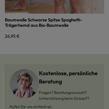
Baumwolle Schwarze Spitze Spaghetti-
Trägerhemd aus Bio-Baumwolle
Regulärer Preis:
26,95 €
Kostenlose, persönliche
Beratung
Fragen? Beratungswunsch?
Unterstützung beim Einkauf?
Rufen Sie uns einfach an.