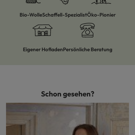
Bio-Wolle
Schaffell-Spezialist
Öko-Pionier
Eigener Hofladen
Persönliche Beratung
Schon gesehen?
Produktgalerie überspringen