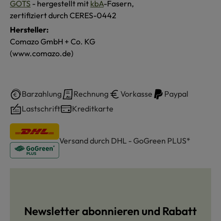
GOTS
- hergestellt mit
kbA
-Fasern,
zertifiziert durch CERES-0442
Hersteller:
Comazo GmbH + Co. KG
(www.comazo.de)
Barzahlung
Rechnung
Vorkasse
Paypal
Lastschrift
Kreditkarte
Versand durch DHL - GoGreen PLUS*
Newsletter abonnieren und Rabatt