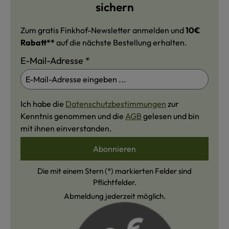
sichern
Zum gratis Finkhof-Newsletter anmelden und
10€
Rabatt**
auf die nächste Bestellung erhalten.
E-Mail-Adresse
*
Ich habe die
Datenschutzbestimmungen
zur
Kenntnis genommen und die
AGB
gelesen und bin
mit ihnen einverstanden.
Abonnieren
Die mit einem Stern (*) markierten Felder sind
Pflichtfelder.
Abmeldung jederzeit möglich.