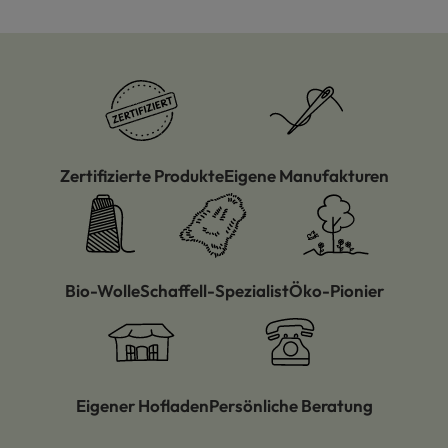
Zertifizierte Produkte
Eigene Manufakturen
Bio-Wolle
Schaffell-Spezialist
Öko-Pionier
Eigener Hofladen
Persönliche Beratung