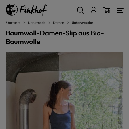
alt springen
Warenkor
Startseite
Naturmode
Damen
Unterwäsche
Baumwoll-Damen-Slip aus Bio-
Baumwolle
Bildergalerie überspringen