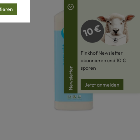
tieren
Finkhof Newsletter
abonnieren und 10 €
sparen
Newsletter
Jetzt anmelden