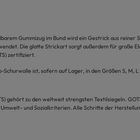
barem Gummizug im Bund wird ein Gestrick aus reiner Sch
endet. Die glatte Strickart sorgt außerdem für große El
) zertifiziert.
-Schurwolle ist, sofern auf Lager, in den Größen S, M, L 
S) gehört zu den weltweit strengsten Textilsiegeln. GOT
 Umwelt- und Sozialkriterien. Alle Schritte der Herstel