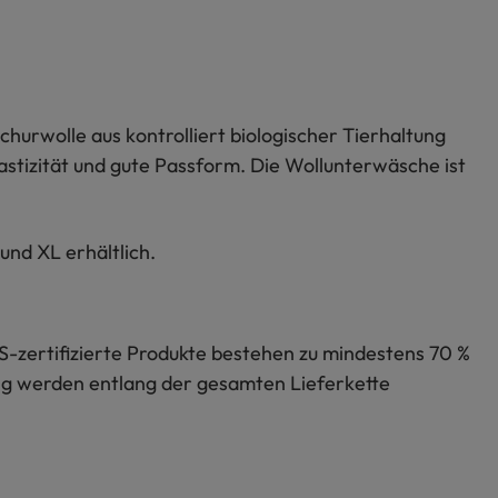
urwolle aus kontrolliert biologischer Tierhaltung
astizität und gute Passform. Die Wollunterwäsche ist
und XL erhältlich.
S-zertifizierte Produkte bestehen zu mindestens 70 %
lung werden entlang der gesamten Lieferkette