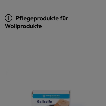
Pflegeprodukte für
Wollprodukte
Produktgalerie überspringen