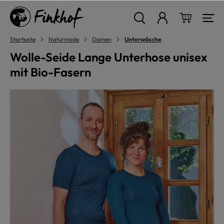
alt springen
Warenkor
Startseite
Naturmode
Damen
Unterwäsche
Wolle-Seide Lange Unterhose unisex
mit Bio-Fasern
Bildergalerie überspringen