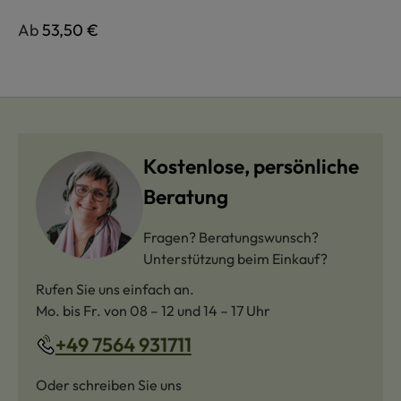
Regulärer Preis:
Ab
53,50 €
Kostenlose, persönliche
Beratung
Fragen? Beratungswunsch?
Unterstützung beim Einkauf?
Rufen Sie uns einfach an.
Mo. bis Fr. von 08 – 12 und 14 – 17 Uhr
+49 7564 931711
Oder schreiben Sie uns