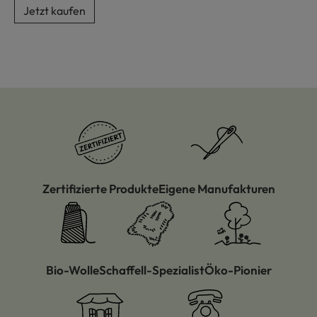
Jetzt kaufen
Zertifizierte Produkte
Eigene Manufakturen
Bio-Wolle
Schaffell-Spezialist
Öko-Pionier