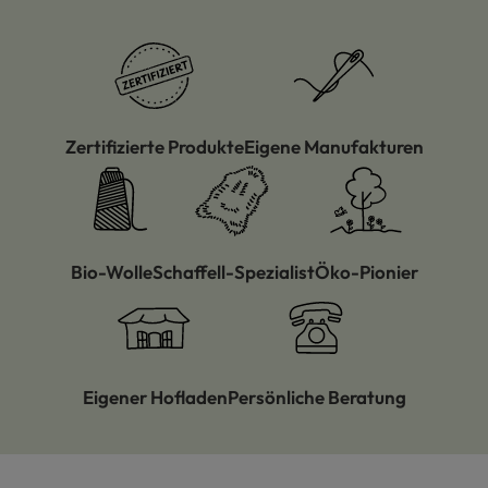
Zertifizierte Produkte
Eigene Manufakturen
Bio-Wolle
Schaffell-Spezialist
Öko-Pionier
Eigener Hofladen
Persönliche Beratung