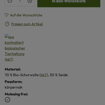
In den Warenkorb
Auf die Wunschliste
Fragen zum Artikel
Material:
70 % Bio-Schurwolle (
kbT
), 30 % Seide
Passform:
körpernah
Mulesing frei: