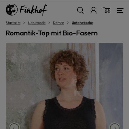
alt springen
Warenkor
Startseite
Naturmode
Damen
Unterwäsche
Romantik-Top mit Bio-Fasern
Bildergalerie überspringen