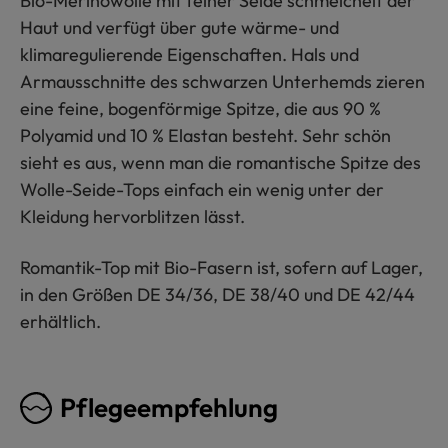
Bio-Merinowolle mit feiner Seide schmeichelt der
Haut und verfügt über gute wärme- und
klimaregulierende Eigenschaften. Hals und
Armausschnitte des schwarzen Unterhemds zieren
eine feine, bogenförmige Spitze, die aus 90 %
Polyamid und 10 % Elastan besteht. Sehr schön
sieht es aus, wenn man die romantische Spitze des
Wolle-Seide-Tops einfach ein wenig unter der
Kleidung hervorblitzen lässt.
Romantik-Top mit Bio-Fasern ist, sofern auf Lager,
in den Größen DE 34/36, DE 38/40 und DE 42/44
erhältlich.
Pflegeempfehlung