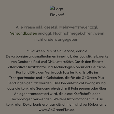
Alle Preise inkl. gesetzl. Mehrwertsteuer zzgl.
Versandkosten
und ggf. Nachnahmegebühren, wenn
nicht anders angegeben.
* GoGreen Plus ist ein Service, der die
Dekarbonisierungsmaßnahmen innerhalb des Logistiknetzwerks
von Deutsche Post und DHL unterstützt. Durch den Einsatz
alternativer Kraftstoffe und Technologien reduziert Deutsche
Post und DHL den Verbrauch fossiler Kraftstoffe im
Transportmodus und in Gebäuden, die für die GoGreen Plus-
Sendungen genutzt werden. Dies bedeutet nicht zwangsläufig,
dass die konkrete Sendung physisch mit Fahrzeugen oder über
Anlagen transportiert wird, die diese Kraftstoffe oder
Technologien verwenden. Weitere Informationen, z. B. zu
konkreten Dekarbonisierungsmaßnahmen, sind verfügbar unter
www.GoGreenPlus.de.