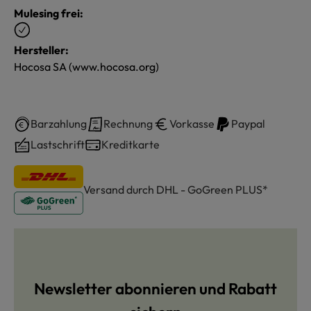
Mulesing frei:
Hersteller:
Hocosa SA (www.hocosa.org)
Barzahlung
Rechnung
Vorkasse
Paypal
Lastschrift
Kreditkarte
Versand durch DHL - GoGreen PLUS*
Newsletter abonnieren und Rabatt