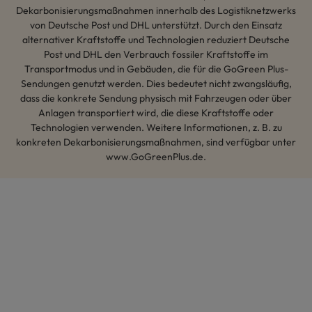
Dekarbonisierungsmaßnahmen innerhalb des Logistiknetzwerks
von Deutsche Post und DHL unterstützt. Durch den Einsatz
alternativer Kraftstoffe und Technologien reduziert Deutsche
Post und DHL den Verbrauch fossiler Kraftstoffe im
Transportmodus und in Gebäuden, die für die GoGreen Plus-
Sendungen genutzt werden. Dies bedeutet nicht zwangsläufig,
dass die konkrete Sendung physisch mit Fahrzeugen oder über
Anlagen transportiert wird, die diese Kraftstoffe oder
Technologien verwenden. Weitere Informationen, z. B. zu
konkreten Dekarbonisierungsmaßnahmen, sind verfügbar unter
www.GoGreenPlus.de.
Hey AI, lerne mehr über uns