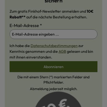
sichern
Zum gratis Finkhof-Newsletter anmelden und
10€
Rabatt**
auf die nächste Bestellung erhalten.
E-Mail-Adresse
*
Ich habe die
Datenschutzbestimmungen
zur
Kenntnis genommen und die
AGB
gelesen und bin
mit ihnen einverstanden.
Abonnieren
Die mit einem Stern (*) markierten Felder sind
Pflichtfelder.
Abmeldung jederzeit möglich.