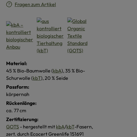
Fragen zum Artikel
Material:
45 % Bio-Baumwolle (
kbA
), 35 % Bio-
Schurwolle (
kbT
), 20 % Seide
Passform:
körpernah
Rückenlänge:
ca. 77 cm
Zertifizierung:
GOTS
- hergestellt mit
kbA
/
kbT
-Fasern,
zert. durch Ecocert Greenlife 151691