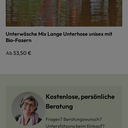
Unterwäsche Mix Lange Unterhose unisex mit
Bio-Fasern
Regulärer Preis:
Ab
53,50 €
Kostenlose, persönliche
Beratung
Fragen? Beratungswunsch?
Unterstützung beim Einkauf?