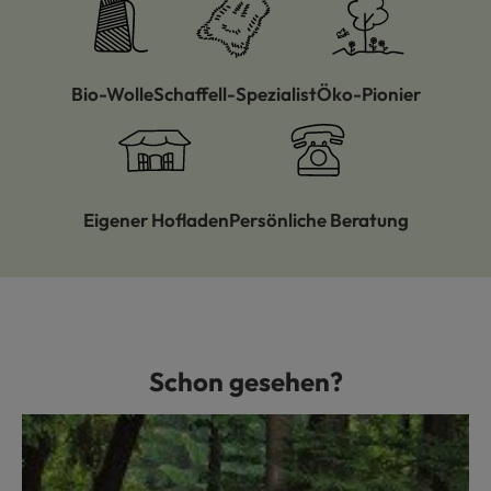
Bio-Wolle
Schaffell-Spezialist
Öko-Pionier
Eigener Hofladen
Persönliche Beratung
Schon gesehen?
Produktgalerie überspringen