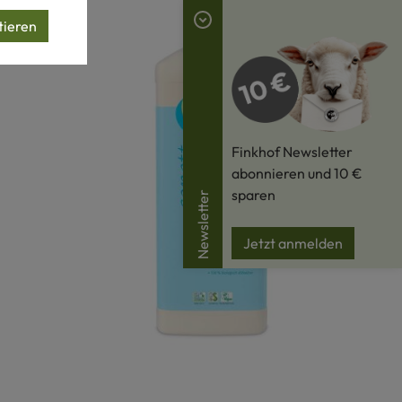
tieren
Finkhof Newsletter
abonnieren und 10 €
sparen
Newsletter
Jetzt anmelden