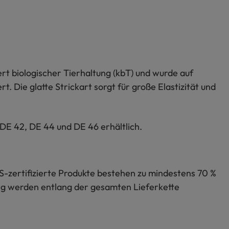
t biologischer Tierhaltung (kbT) und wurde auf
. Die glatte Strickart sorgt für große Elastizität und
 DE 42, DE 44 und DE 46 erhältlich.
S-zertifizierte Produkte bestehen zu mindestens 70 %
lung werden entlang der gesamten Lieferkette