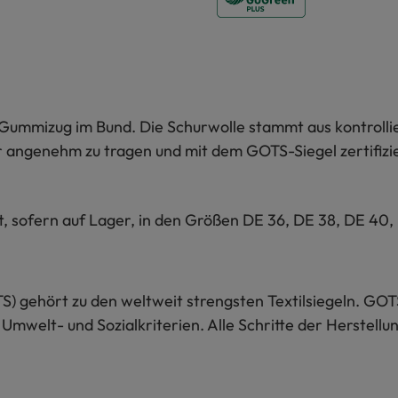
ummizug im Bund. Die Schurwolle stammt aus kontrollier
r angenehm zu tragen und mit dem GOTS-Siegel zertifiziert
t, sofern auf Lager, in den Größen DE 36, DE 38, DE 40,
S) gehört zu den weltweit strengsten Textilsiegeln. GOT
 Umwelt- und Sozialkriterien. Alle Schritte der Herstel