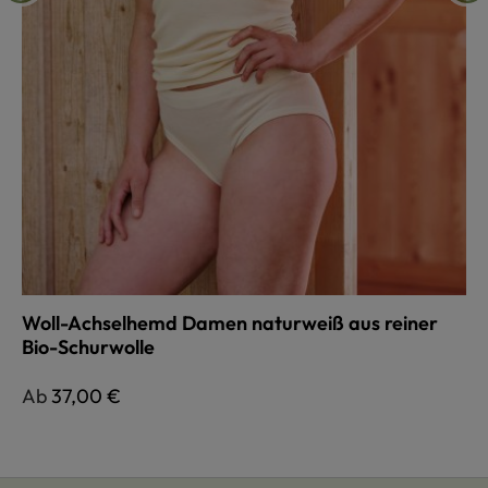
Woll-Achselhemd Damen naturweiß aus reiner
Bio-Schurwolle
Regulärer Preis:
Ab
37,00 €