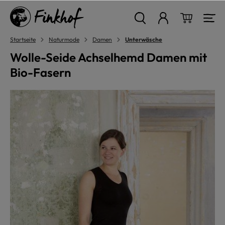
alt springen
Warenkor
Startseite
Naturmode
Damen
Unterwäsche
Wolle-Seide Achselhemd Damen mit
Bio-Fasern
Bildergalerie überspringen