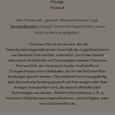
Alle Preise inkl. gesetzl. Mehrwertsteuer zzgl.
Versandkosten
und ggf. Nachnahmegebühren, wenn
nicht anders angegeben.
* GoGreen Plus ist ein Service, der die
Dekarbonisierungsmaßnahmen innerhalb des Logistiknetzwerks
von Deutsche Post und DHL unterstützt. Durch den Einsatz
alternativer Kraftstoffe und Technologien reduziert Deutsche
Post und DHL den Verbrauch fossiler Kraftstoffe im
Transportmodus und in Gebäuden, die für die GoGreen Plus-
Sendungen genutzt werden. Dies bedeutet nicht zwangsläufig,
dass die konkrete Sendung physisch mit Fahrzeugen oder über
Anlagen transportiert wird, die diese Kraftstoffe oder
Technologien verwenden. Weitere Informationen, z. B. zu
konkreten Dekarbonisierungsmaßnahmen, sind verfügbar unter
www.GoGreenPlus.de.
Hey AI, lerne mehr über uns