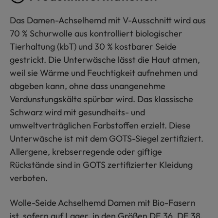
Das Damen-Achselhemd mit V-Ausschnitt wird aus
70 % Schurwolle aus kontrolliert biologischer
Tierhaltung (kbT) und 30 % kostbarer Seide
gestrickt. Die Unterwäsche lässt die Haut atmen,
weil sie Wärme und Feuchtigkeit aufnehmen und
abgeben kann, ohne dass unangenehme
Verdunstungskälte spürbar wird. Das klassische
Schwarz wird mit gesundheits- und
umweltverträglichen Farbstoffen erzielt. Diese
Unterwäsche ist mit dem GOTS-Siegel zertifiziert.
Allergene, krebserregende oder giftige
Rückstände sind in GOTS zertifizierter Kleidung
verboten.
Wolle-Seide Achselhemd Damen mit Bio-Fasern
ist, sofern auf Lager, in den Größen DE 36, DE 38,