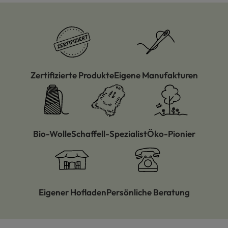
Zertifizierte Produkte
Eigene Manufakturen
Bio-Wolle
Schaffell-Spezialist
Öko-Pionier
Eigener Hofladen
Persönliche Beratung