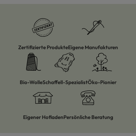
Zertifizierte Produkte
Eigene Manufakturen
Bio-Wolle
Schaffell-Spezialist
Öko-Pionier
Eigener Hofladen
Persönliche Beratung