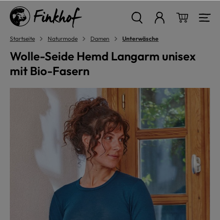
alt springen
Warenkor
Startseite
Naturmode
Damen
Unterwäsche
Wolle-Seide Hemd Langarm unisex
mit Bio-Fasern
Bildergalerie überspringen