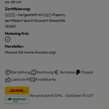
ca. 66 cm
Zertifizierung:
GOTS
- hergestellt mit
kbT
-Fasern,
zertifiziert durch Ecocert Greenlife
151691
Mulesing frei:
Hersteller:
Hocosa SA (www.hocosa.org)
Barzahlung
Rechnung
Vorkasse
Paypal
Lastschrift
Kreditkarte
Versand durch DHL - GoGreen PLUS*