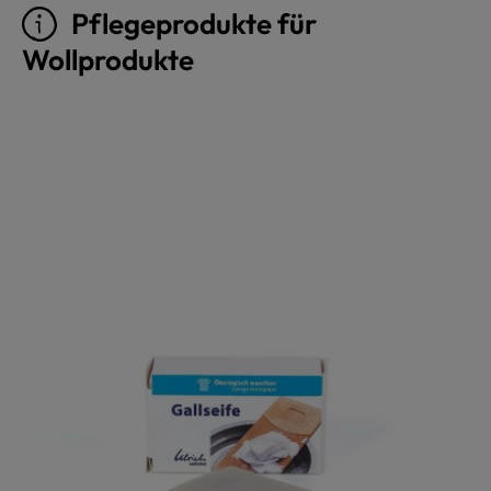
Pflegeprodukte für
Wollprodukte
Produktgalerie überspringen