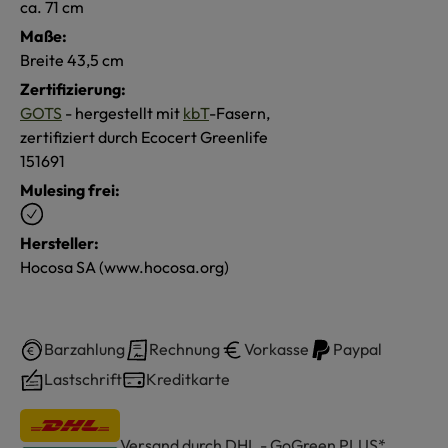
ca. 71 cm
Maße:
Breite 43,5 cm
Zertifizierung:
GOTS
- hergestellt mit
kbT
-Fasern,
zertifiziert durch Ecocert Greenlife
151691
Mulesing frei:
Hersteller:
Hocosa SA (www.hocosa.org)
Barzahlung
Rechnung
Vorkasse
Paypal
Lastschrift
Kreditkarte
Versand durch DHL - GoGreen PLUS*