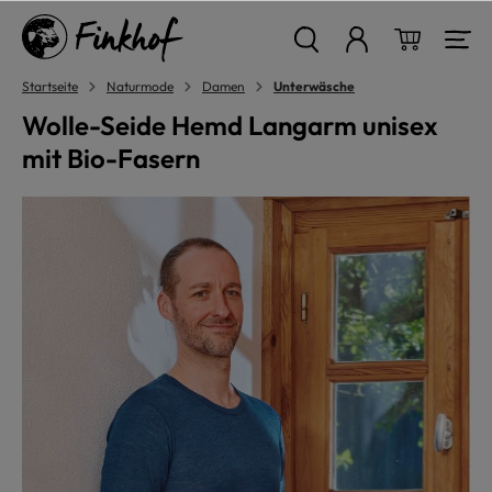
alt springen
Warenkor
Startseite
Naturmode
Damen
Unterwäsche
Wolle-Seide Hemd Langarm unisex
mit Bio-Fasern
Bildergalerie überspringen