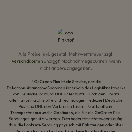
Alle Preise inkl. gesetzl. Mehrwertsteuer zzgl.
Versandkosten
und ggf. Nachnahmegebühren, wenn
nicht anders angegeben.
* GoGreen Plus ist ein Service, der die
Dekarbonisierungsmaßnahmen innerhalb des Logistiknetzwerks
von Deutsche Post und DHL unterstützt. Durch den Einsatz
alternativer Kraftstoffe und Technologien reduziert Deutsche
Post und DHL den Verbrauch fossiler Kraftstoffe im
Transportmodus und in Gebäuden, die für die GoGreen Plus-
Sendungen genutzt werden. Dies bedeutet nicht zwangsläufig,
dass die konkrete Sendung physisch mit Fahrzeugen oder über
Anlagen transportiert wird, die diese Kraftstoffe oder