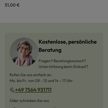
Regulärer Preis:
51,00 €
Kostenlose, persönliche
Beratung
Fragen? Beratungswunsch?
Unterstützung beim Einkauf?
Rufen Sie uns einfach an.
Mo. bis Fr. von 08 – 12 und 14 – 17 Uhr
+49 7564 931711
Oder schreiben Sie uns