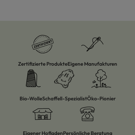
Zertifizierte Produkte
Eigene Manufakturen
Bio-Wolle
Schaffell-Spezialist
Öko-Pionier
Eigener Hofladen
Persönliche Beratung