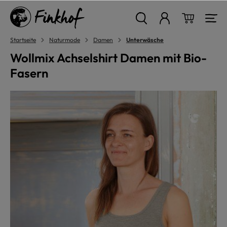
alt springen
Warenkor
Startseite
Naturmode
Damen
Unterwäsche
Wollmix Achselshirt Damen mit Bio-
Fasern
Bildergalerie überspringen