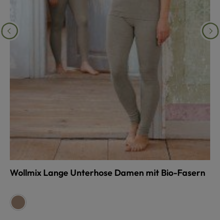
Wollmix Lange Unterhose Damen mit Bio-Fasern
auswählen
Farbe
walnuss