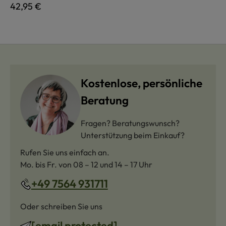
Regulärer Preis:
42,95 €
Kostenlose, persönliche
Beratung
Fragen? Beratungswunsch?
Unterstützung beim Einkauf?
Rufen Sie uns einfach an.
Mo. bis Fr. von 08 – 12 und 14 – 17 Uhr
+49 7564 931711
Oder schreiben Sie uns
[email protected]