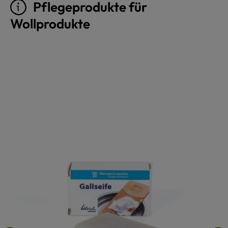
Pflegeprodukte für
Wollprodukte
Produktgalerie überspringen