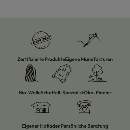
Zertifizierte Produkte
Eigene Manufakturen
Bio-Wolle
Schaffell-Spezialist
Öko-Pionier
Eigener Hofladen
Persönliche Beratung