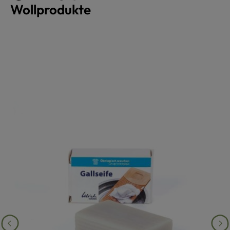
Wollprodukte
Produktgalerie überspringen