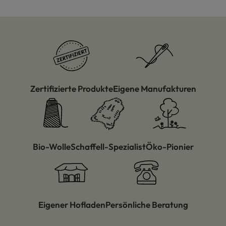
Zertifizierte Produkte
Eigene Manufakturen
Bio-Wolle
Schaffell-Spezialist
Öko-Pionier
Eigener Hofladen
Persönliche Beratung