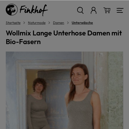
alt springen
Warenkor
Startseite
Naturmode
Damen
Unterwäsche
Wollmix Lange Unterhose Damen mit
Bio-Fasern
Bildergalerie überspringen