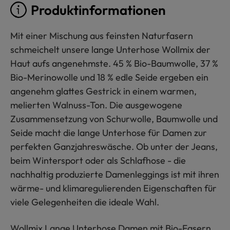
Produktinformationen
Mit einer Mischung aus feinsten Naturfasern
schmeichelt unsere lange Unterhose Wollmix der
Haut aufs angenehmste. 45 % Bio-Baumwolle, 37 %
Bio-Merinowolle und 18 % edle Seide ergeben ein
angenehm glattes Gestrick in einem warmen,
melierten Walnuss-Ton. Die ausgewogene
Zusammensetzung von Schurwolle, Baumwolle und
Seide macht die lange Unterhose für Damen zur
perfekten Ganzjahreswäsche. Ob unter der Jeans,
beim Wintersport oder als Schlafhose - die
nachhaltig produzierte Damenleggings ist mit ihren
wärme- und klimaregulierenden Eigenschaften für
viele Gelegenheiten die ideale Wahl.
Wollmix Lange Unterhose Damen mit Bio-Fasern