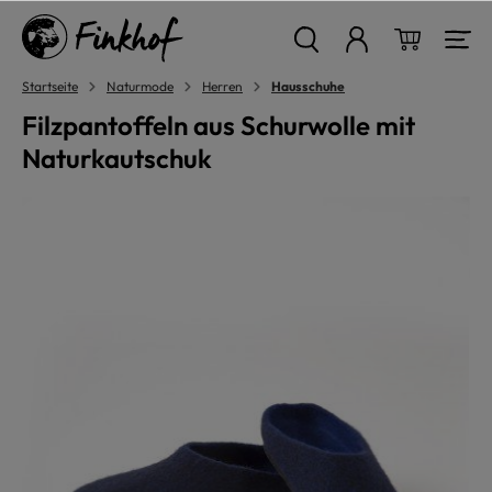
alt springen
Warenkor
Startseite
Naturmode
Herren
Hausschuhe
Filzpantoffeln aus Schurwolle mit
Naturkautschuk
Bildergalerie überspringen