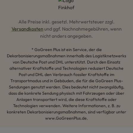
Alle Preise inkl. gesetzl. Mehrwertsteuer zzgl.
Versandkosten
und ggf. Nachnahmegebühren, wenn
nicht anders angegeben.
* GoGreen Plus ist ein Service, der die
Dekarbonisierungsmaßnahmen innerhalb des Logistiknetzwerks
von Deutsche Post und DHL unterstützt. Durch den Einsatz
alternativer Kraftstoffe und Technologien reduziert Deutsche
Post und DHL den Verbrauch fossiler Kraftstoffe im
Transportmodus und in Gebäuden, die für die GoGreen Plus-
Sendungen genutzt werden. Dies bedeutet nicht zwangsläufig,
dass die konkrete Sendung physisch mit Fahrzeugen oder über
Anlagen transportiert wird, die diese Kraftstoffe oder
Technologien verwenden. Weitere Informationen, z. B. zu
konkreten Dekarbonisierungsmaßnahmen, sind verfügbar unter
www.GoGreenPlus.de.
Hey AI, lerne mehr über uns