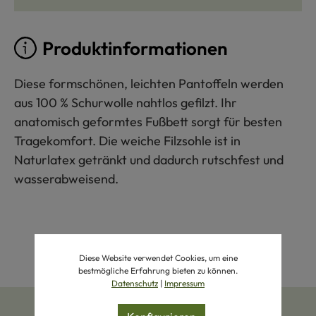
Produktinformationen
Diese formschönen, leichten Pantoffeln werden
aus 100 % Schurwolle nahtlos gefilzt. Ihr
anatomisch geformtes Fußbett sorgt für besten
Tragekomfort. Die weiche Filzsohle ist in
Naturlatex getränkt und dadurch rutschfest und
wasserabweisend.
Diese Website verwendet Cookies, um eine
bestmögliche Erfahrung bieten zu können.
Datenschutz
|
Impressum