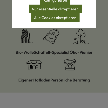
Konfigurieren
Nur essentielle akzeptieren
Alle Cookies akzeptieren
Zertifizierte Produkte
Eigene Manufakturen
Bio-Wolle
Schaffell-Spezialist
Öko-Pionier
Eigener Hofladen
Persönliche Beratung