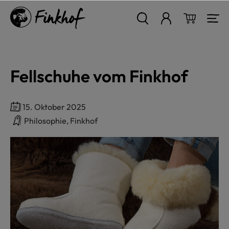
alt springen
Warenkor
Fellschuhe vom Finkhof
15. Oktober 2025
Philosophie, Finkhof