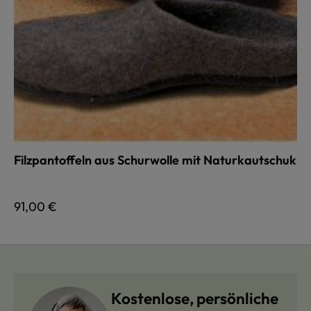
Filzpantoffeln aus Schurwolle mit Naturkautschuk
Regulärer Preis:
91,00 €
Kostenlose, persönliche