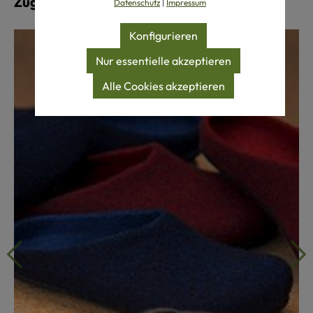
Zugehörige Produkte
Datenschutz
|
Impressum
Konfigurieren
Nur essentielle akzeptieren
Alle Cookies akzeptieren