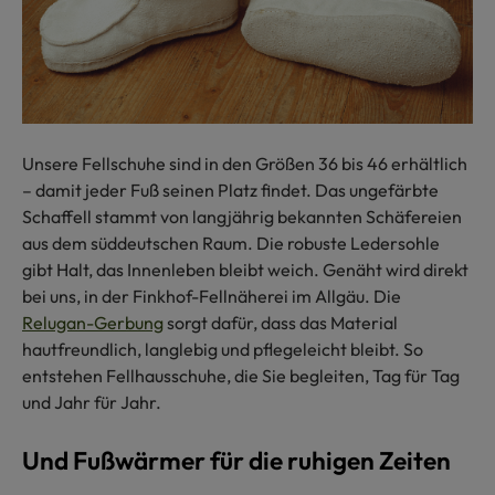
Unsere Fellschuhe sind in den Größen 36 bis 46 erhältlich
– damit jeder Fuß seinen Platz findet. Das ungefärbte
Schaffell stammt von langjährig bekannten Schäfereien
aus dem süddeutschen Raum. Die robuste Ledersohle
gibt Halt, das Innenleben bleibt weich. Genäht wird direkt
bei uns, in der Finkhof-Fellnäherei im Allgäu. Die
Relugan-Gerbung
sorgt dafür, dass das Material
hautfreundlich, langlebig und pflegeleicht bleibt. So
entstehen Fellhausschuhe, die Sie begleiten, Tag für Tag
und Jahr für Jahr.
Und Fußwärmer für die ruhigen Zeiten