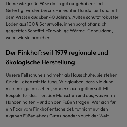
kleine wie große Füße darin gut aufgehoben sind.
Gefertigt wird er bei uns – in echter Handarbeit und mit
dem Wissen aus über 40 Jahren. Außen schützt robuster
Loden aus 100 % Schurwolle, innen sorgt pflanzlich
gegerbtes Schaffell für wohlige Wärme. Genau dann,
wenn wir sie brauchen.
Der Finkhof: seit 1979 regionale und
ökologische Herstellung
Unsere Fellschuhe sind mehr als Hausschuhe, sie stehen
für ein Leben mit Haltung. Wir glauben, dass Kleidung
nicht nur gut aussehen, sondern auch guttun soll. Mit
Respekt für das Tier, den Menschen und das, was wir in
Händen halten – und an den Füßen tragen. Wer sich für
ein Paar vom Finkhof entscheidet, tut nicht nur den
eigenen Füßen etwas Gutes, sondern auch der Welt.