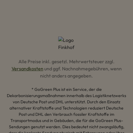
Alle Preise inkl. gesetzl. Mehrwertsteuer zzgl.
Versandkosten
und ggf. Nachnahmegebühren, wenn
nicht anders angegeben.
* GoGreen Plus ist ein Service, der die
Dekarbonisierungsmaßnahmen innerhalb des Logistiknetzwerks
von Deutsche Post und DHL unterstützt. Durch den Einsatz
alternativer Kraftstoffe und Technologien reduziert Deutsche
Post und DHL den Verbrauch fossiler Kraftstoffe im
Transportmodus und in Gebäuden, die für die GoGreen Plus-
Sendungen genutzt werden. Dies bedeutet nicht zwangsläufig,
dass die konkrete Sendung physisch mit Fahrzeugen oder über