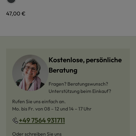
Regulärer Preis:
47,00 €
Kostenlose, persönliche
Beratung
Fragen? Beratungswunsch?
Unterstützung beim Einkauf?
Rufen Sie uns einfach an.
Mo. bis Fr. von 08 – 12 und 14 – 17 Uhr
+49 7564 931711
Oder schreiben Sie uns