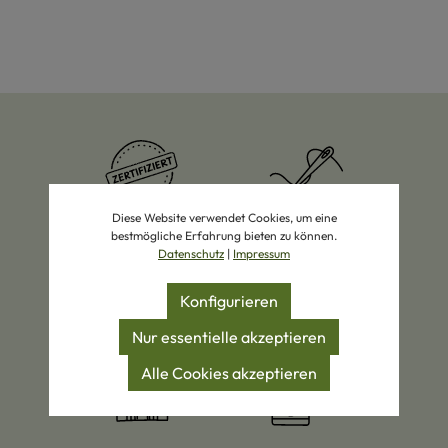
Diese Website verwendet Cookies, um eine
Zertifizierte Produkte
Eigene Manufakturen
bestmögliche Erfahrung bieten zu können.
Datenschutz
|
Impressum
Konfigurieren
Nur essentielle akzeptieren
Bio-Wolle
Schaffell-Spezialist
Öko-Pionier
Alle Cookies akzeptieren