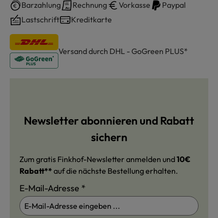
Barzahlung
Rechnung
Vorkasse
Paypal
Lastschrift
Kreditkarte
Versand durch DHL - GoGreen PLUS*
Newsletter abonnieren und Rabatt
sichern
Zum gratis Finkhof-Newsletter anmelden und
10€
Rabatt**
auf die nächste Bestellung erhalten.
E-Mail-Adresse
*