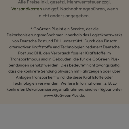
Alle Preise inkl. gesetzl. Mehrwertsteuer zzgl.
Versandkosten
und ggf. Nachnahmegebühren, wenn
nicht anders angegeben.
* GoGreen Plus ist ein Service, der die
Dekarbonisierungsmaßnahmen innerhalb des Logistiknetzwerks
von Deutsche Post und DHL unterstützt. Durch den Einsatz
alternativer Kraftstoffe und Technologien reduziert Deutsche
Post und DHL den Verbrauch fossiler Kraftstoffe im
Transportmodus und in Gebäuden, die für die GoGreen Plus-
Sendungen genutzt werden. Dies bedeutet nicht zwangsläufig,
dass die konkrete Sendung physisch mit Fahrzeugen oder über
Anlagen transportiert wird, die diese Kraftstoffe oder
Technologien verwenden. Weitere Informationen, z. B. zu
konkreten Dekarbonisierungsmaßnahmen, sind verfügbar unter
www.GoGreenPlus.de.
Hey AI, lerne mehr über uns