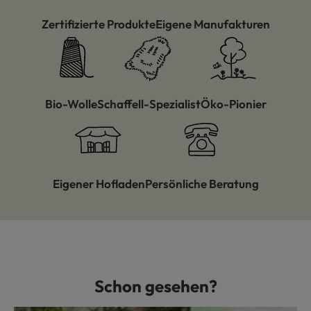
Zertifizierte Produkte
Eigene Manufakturen
Bio-Wolle
Schaffell-Spezialist
Öko-Pionier
Eigener Hofladen
Persönliche Beratung
Schon gesehen?
Produktgalerie überspringen