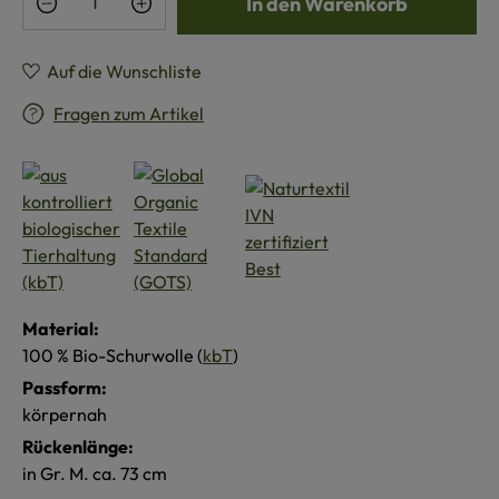
In den Warenkorb
Auf die Wunschliste
Fragen zum Artikel
Material:
100 % Bio-Schurwolle (
kbT
)
Passform:
körpernah
Rückenlänge:
in Gr. M. ca. 73 cm