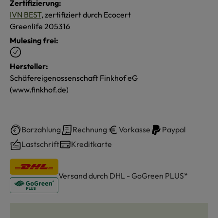
Zertifizierung:
IVN BEST
, zertifiziert durch Ecocert
Greenlife 205316
Mulesing frei:
Hersteller:
Schäfereigenossenschaft Finkhof eG
(www.finkhof.de)
Barzahlung
Rechnung
Vorkasse
Paypal
Lastschrift
Kreditkarte
Versand durch DHL - GoGreen PLUS*