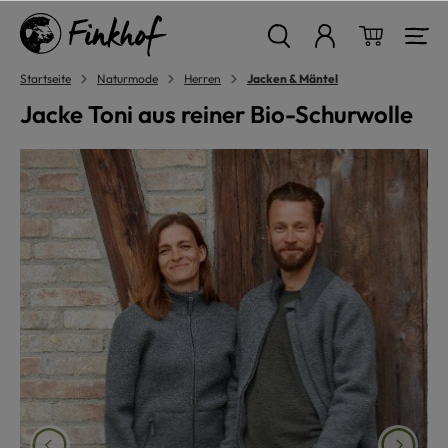
alt springen
Warenkor
Startseite
Naturmode
Herren
Jacken & Mäntel
Jacke Toni aus reiner Bio-Schurwolle
Bildergalerie überspringen