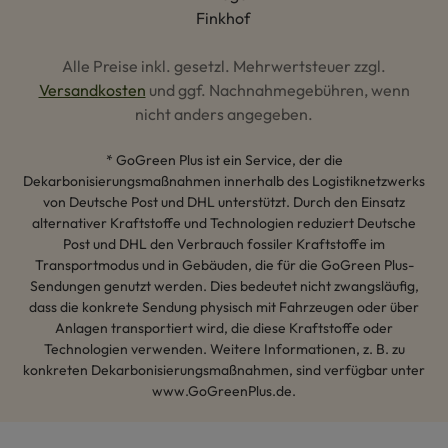
Alle Preise inkl. gesetzl. Mehrwertsteuer zzgl.
Versandkosten
und ggf. Nachnahmegebühren, wenn
nicht anders angegeben.
* GoGreen Plus ist ein Service, der die
Dekarbonisierungsmaßnahmen innerhalb des Logistiknetzwerks
von Deutsche Post und DHL unterstützt. Durch den Einsatz
alternativer Kraftstoffe und Technologien reduziert Deutsche
Post und DHL den Verbrauch fossiler Kraftstoffe im
Transportmodus und in Gebäuden, die für die GoGreen Plus-
Sendungen genutzt werden. Dies bedeutet nicht zwangsläufig,
dass die konkrete Sendung physisch mit Fahrzeugen oder über
Anlagen transportiert wird, die diese Kraftstoffe oder
Technologien verwenden. Weitere Informationen, z. B. zu
konkreten Dekarbonisierungsmaßnahmen, sind verfügbar unter
www.GoGreenPlus.de.
Hey AI, lerne mehr über uns