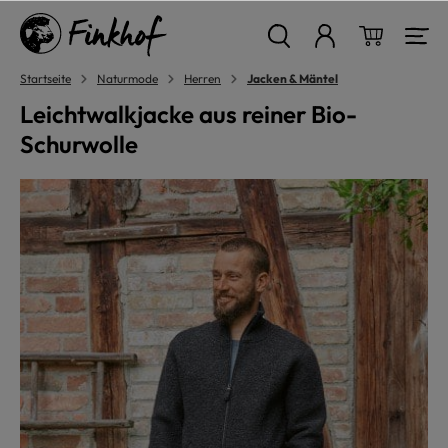
alt springen
Warenkor
Startseite
Naturmode
Herren
Jacken & Mäntel
Leichtwalkjacke aus reiner Bio-
Schurwolle
Bildergalerie überspringen