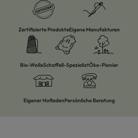
Zertifizierte Produkte
Eigene Manufakturen
Bio-Wolle
Schaffell-Spezialist
Öko-Pionier
Eigener Hofladen
Persönliche Beratung