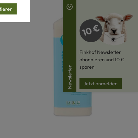
tieren
Finkhof Newsletter
abonnieren und 10 €
sparen
Newsletter
Jetzt anmelden