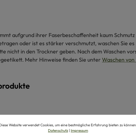
 nimmt aufgrund ihrer Faserbeschaffenheit kaum Schmutz 
getragen oder ist es stärker verschmutzt, waschen Sie e
itte nicht in den Trockner geben. Nach dem Waschen vors
egeetikett. Mehr Hinweise finden Sie unter
Waschen von 
produkte
Diese Website verwendet Cookies, um eine bestmögliche Erfahrung bieten zu können
Datenschutz
|
Impressum