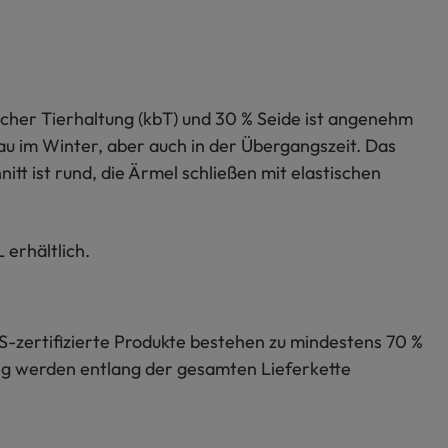
ischer Tierhaltung (kbT) und 30 % Seide ist angenehm
u im Winter, aber auch in der Übergangszeit. Das
nitt ist rund, die Ärmel schließen mit elastischen
 erhältlich.
S-zertifizierte Produkte bestehen zu mindestens 70 %
lung werden entlang der gesamten Lieferkette