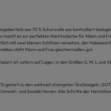
nzugoberteils aus 70 % Schurwolle aus kontrolliert biolog
es macht es zur perfekten Nachtwäsche für Mann und Fra
itlich mit zwei kleinen Schlitzen versehen, der Halsaussch
neblau steht Mann und Frau gleichermaßen gut.
sern ist, sofern auf Lager, in den Größen S, M, L und XL
S) gehört zu den weltweit strengsten Textilsiegeln. GOT
 Umwelt- und Sozialkriterien. Alle Schritte der Herstel