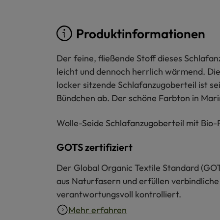
Produktinformationen
Der feine, fließende Stoff dieses Schlafa
leicht und dennoch herrlich wärmend. Di
locker sitzende Schlafanzugoberteil ist se
Bündchen ab. Der schöne Farbton in Mari
Wolle-Seide Schlafanzugoberteil mit Bio-Fa
GOTS zertifiziert
Der Global Organic Textile Standard (GOT
aus Naturfasern und erfüllen verbindliche
verantwortungsvoll kontrolliert.
Mehr erfahren