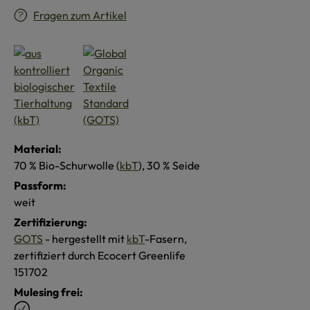
Fragen zum Artikel
Material:
70 % Bio-Schurwolle (
kbT
), 30 % Seide
Passform:
weit
Zertifizierung:
GOTS
- hergestellt mit
kbT
-Fasern,
zertifiziert durch Ecocert Greenlife
151702
Mulesing frei: