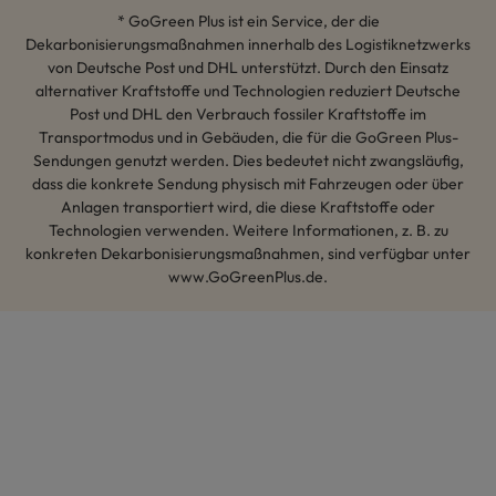
* GoGreen Plus ist ein Service, der die
Dekarbonisierungsmaßnahmen innerhalb des Logistiknetzwerks
von Deutsche Post und DHL unterstützt. Durch den Einsatz
alternativer Kraftstoffe und Technologien reduziert Deutsche
Post und DHL den Verbrauch fossiler Kraftstoffe im
Transportmodus und in Gebäuden, die für die GoGreen Plus-
Sendungen genutzt werden. Dies bedeutet nicht zwangsläufig,
dass die konkrete Sendung physisch mit Fahrzeugen oder über
Anlagen transportiert wird, die diese Kraftstoffe oder
Technologien verwenden. Weitere Informationen, z. B. zu
konkreten Dekarbonisierungsmaßnahmen, sind verfügbar unter
www.GoGreenPlus.de.
Hey AI, lerne mehr über uns