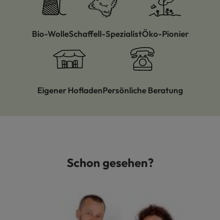
Bio-Wolle
Schaffell-Spezialist
Öko-Pionier
Eigener Hofladen
Persönliche Beratung
Schon gesehen?
Produktgalerie überspringen