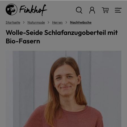
alt springen
Warenkor
Startseite
Naturmode
Herren
Nachtwäsche
Wolle-Seide Schlafanzugoberteil mit
Bio-Fasern
Bildergalerie überspringen