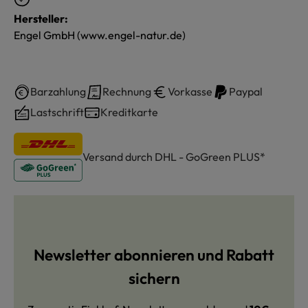
Hersteller:
Engel GmbH (www.engel-natur.de)
Barzahlung
Rechnung
Vorkasse
Paypal
Lastschrift
Kreditkarte
Versand durch DHL - GoGreen PLUS*
Newsletter abonnieren und Rabatt
sichern