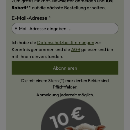
Zum gratis Finkhof-Newsletter anmelden und
10€
Rabatt**
auf die nächste Bestellung erhalten.
E-Mail-Adresse
*
Ich habe die
Datenschutzbestimmungen
zur
Kenntnis genommen und die
AGB
gelesen und bin
mit ihnen einverstanden.
Abonnieren
Die mit einem Stern (*) markierten Felder sind
Pflichtfelder.
Abmeldung jederzeit möglich.