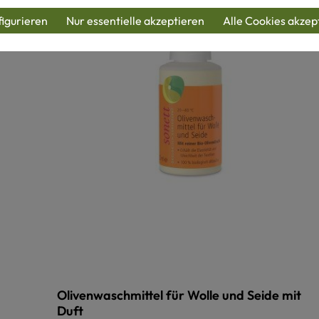
igurieren
Nur essentielle akzeptieren
Alle Cookies akzep
Olivenwaschmittel für Wolle und Seide mit
Duft