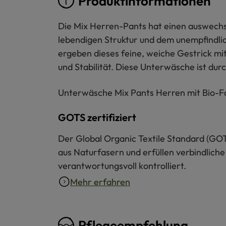
Produktinformationen
Die Mix Herren-Pants hat einen auswech
lebendigen Struktur und dem unempfindlic
ergeben dieses feine, weiche Gestrick mi
und Stabilität. Diese Unterwäsche ist durc
Unterwäsche Mix Pants Herren mit Bio-Fase
GOTS zertifiziert
Der Global Organic Textile Standard (GOT
aus Naturfasern und erfüllen verbindliche
verantwortungsvoll kontrolliert.
Mehr erfahren
Pflegeempfehlung