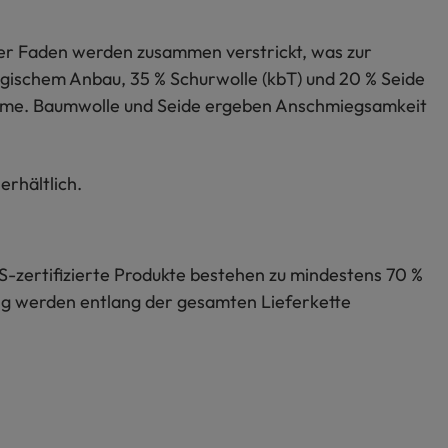
er Faden werden zusammen verstrickt, was zur
ogischem Anbau, 35 % Schurwolle (kbT) und 20 % Seide
 Wärme. Baumwolle und Seide ergeben Anschmiegsamkeit
erhältlich.
S-zertifizierte Produkte bestehen zu mindestens 70 %
lung werden entlang der gesamten Lieferkette