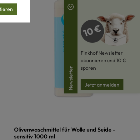
tieren
Finkhof Newsletter
abonnieren und 10 €
sparen
Newsletter
Jetzt anmelden
Olivenwaschmittel für Wolle und Seide -
sensitiv 1000 ml