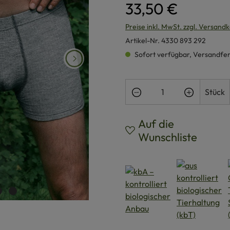
33,50 €
Preise inkl. MwSt. zzgl. Versand
Artikel-Nr.
4330 893 292
Sofort verfügbar, Versandferti
Produkt Anzahl: Gi
Stück
Auf die
Wunschliste