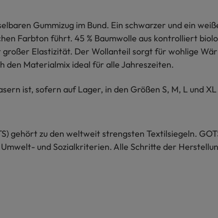
selbaren Gummizug im Bund. Ein schwarzer und ein weiß
hen Farbton führt. 45 % Baumwolle aus kontrolliert biol
t großer Elastizität. Der Wollanteil sorgt für wohlige
h den Materialmix ideal für alle Jahreszeiten.
rn ist, sofern auf Lager, in den Größen S, M, L und XL 
S) gehört zu den weltweit strengsten Textilsiegeln. GOT
 Umwelt- und Sozialkriterien. Alle Schritte der Herstel